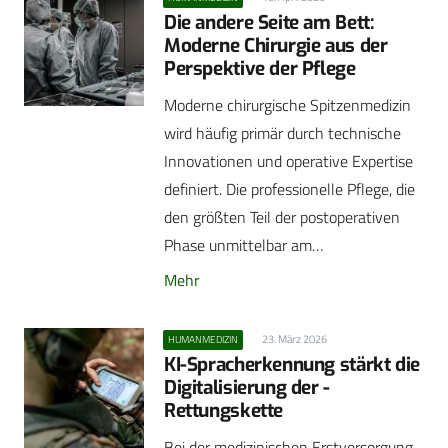
Die andere Seite am Bett:
Moderne Chirurgie aus der
Perspektive der Pflege
Moderne chirurgische Spitzenmedizin
wird häufig primär durch technische
Innovationen und operative Expertise
definiert. Die professionelle Pflege, die
den größten Teil der postoperativen
Phase unmittelbar am…
Mehr
23. März 2026
HUMANMEDIZIN
KI-Spracherkennung stärkt die
Digitalisierung der ­
Rettungskette
Bei der medizinischen Erstversorgung