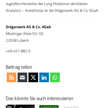
zugreifen.Hersteller der Lung Protective Ventilation
Analytics – Anesthesia ist die Drägerwerk AG & Co. KGaA.
Drägerwerk AG & Co. KGaA
Moislinger Allee 53–55
23558 Lübeck
+49 451 882 0
Beitrag teilen
Das könnte Sie auch interessieren
16. April 2026
HUMANMEDIZIN