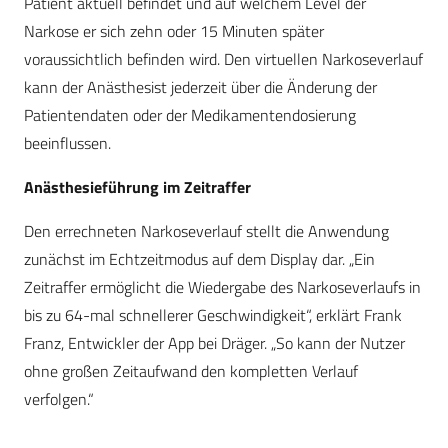
Patient aktuell befindet und auf welchem Level der
Narkose er sich zehn oder 15 Minuten später
voraussichtlich befinden wird. Den virtuellen Narkoseverlauf
kann der Anästhesist jederzeit über die Änderung der
Patientendaten oder der Medikamentendosierung
beeinflussen.
Anästhesieführung im Zeitraffer
Den errechneten Narkoseverlauf stellt die Anwendung
zunächst im Echtzeitmodus auf dem Display dar. „Ein
Zeitraffer ermöglicht die Wiedergabe des Narkoseverlaufs in
bis zu 64-mal schnellerer Geschwindigkeit“, erklärt Frank
Franz, Entwickler der App bei Dräger. „So kann der Nutzer
ohne großen Zeitaufwand den kompletten Verlauf
verfolgen.“