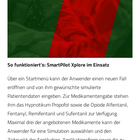
So funktioniert’s: SmartPilot Xplore im Einsatz
Über ein Startmenü kann der Anwender einen neuen Fall
eröffnen und von ihm gewünschte simulierte
Patientendaten eingeben. Zur Medikamentengabe stehen
ihm das Hypnotikum Propofol sowie die Opiode Alfentanil,
Fentanyl, Remifentanil und Sufentanil zur Verfügung.
Maximal drei der angebotenen Medikamente kann der
Anwender für eine Simulation auswählen und den
Zeitpunkt der Applikation, Applikationsform sowie die zu