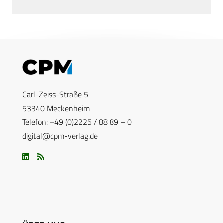
Carl-Zeiss-Straße 5
53340 Meckenheim
Telefon: +49 (0)2225 / 88 89 – 0
digital@cpm-verlag.de