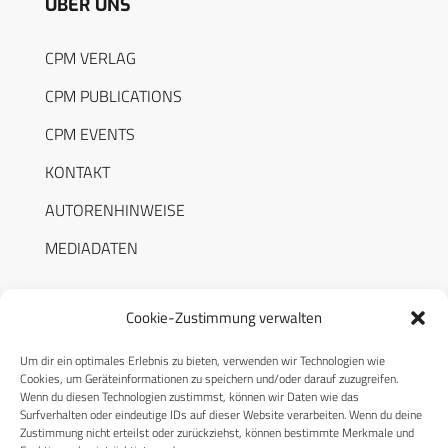
ÜBER UNS
CPM VERLAG
CPM PUBLICATIONS
CPM EVENTS
KONTAKT
AUTORENHINWEISE
MEDIADATEN
Cookie-Zustimmung verwalten
Um dir ein optimales Erlebnis zu bieten, verwenden wir Technologien wie
RECHTLICHES
Cookies, um Geräteinformationen zu speichern und/oder darauf zuzugreifen.
Wenn du diesen Technologien zustimmst, können wir Daten wie das
Surfverhalten oder eindeutige IDs auf dieser Website verarbeiten. Wenn du deine
Datenschutzerklärung
Zustimmung nicht erteilst oder zurückziehst, können bestimmte Merkmale und