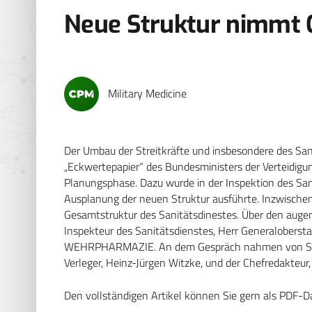
Neue Struktur nimmt G
Military Medicine
Der Umbau der Streitkräfte und insbesondere des San
„Eckwertepapier“ des Bundesministers der Verteidigu
Planungsphase. Dazu wurde in der Inspektion des Sani
Ausplanung der neuen Struktur ausführte. Inzwischen
Gesamtstruktur des Sanitätsdinestes. Über den augen
Inspekteur des Sanitätsdienstes, Herr Generalober
WEHRPHARMAZIE. An dem Gespräch nahmen von 
Verleger, Heinz-Jürgen Witzke, und der Chefredakteur, 
Den vollständigen Artikel können Sie gern als PDF-D