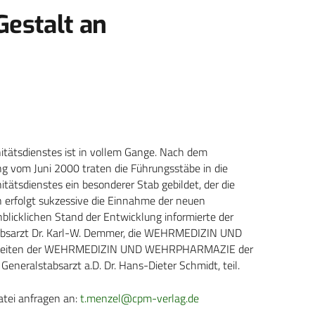
estalt an
itätsdienstes ist in vollem Gange. Nach dem
ng vom Juni 2000 traten die Führungsstäbe in die
tätsdienstes ein besonderer Stab gebildet, der die
 erfolgt sukzessive die Einnahme der neuen
blicklichen Stand der Entwicklung informierte der
stabsarzt Dr. Karl-W. Demmer, die WEHRMEDIZIN UND
Seiten der WEHRMEDIZIN UND WEHRPHARMAZIE der
Generalstabsarzt a.D. Dr. Hans-Dieter Schmidt, teil.
atei anfragen an:
t.menzel@cpm-verlag.de