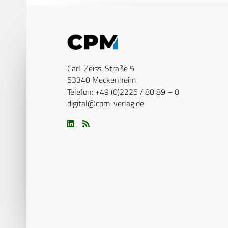
Carl-Zeiss-Straße 5
53340 Meckenheim
Telefon: +49 (0)2225 / 88 89 – 0
digital@cpm-verlag.de