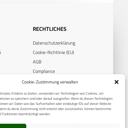
RECHTLICHES
Datenschutzerklärung
S
Cookie-Richtlinie (EU)
AGB
Compliance
E
Impressum
Cookie-Zustimmung verwalten
timales Erlebnis zu bieten, verwenden wir Technologien wie Cookies, um
tionen zu speichern und/oder darauf zuzugreifen. Wenn du diesen Technologien
nnen wir Daten wie das Surfverhalten oder eindeutige IDs auf dieser Website
Wenn du deine Zustimmung nicht erteilst oder zurückziehst, können bestimmte
 Funktionen beeinträchtigt werden.