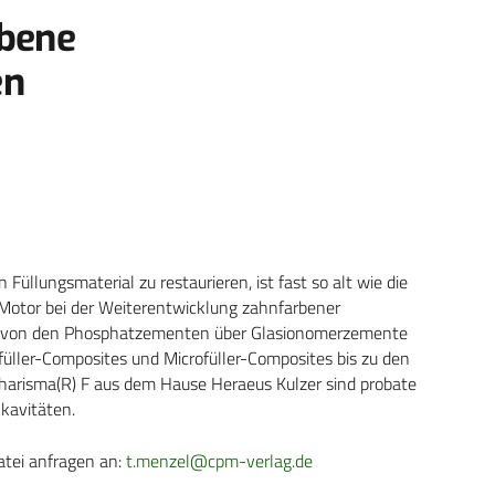
rbene
en
llungsmaterial zu restaurieren, ist fast so alt wie die
 Motor bei der Weiterentwicklung zahnfarbener
ich von den Phosphatzementen über Glasionomerzemente
üller-Composites und Microfüller-Composites bis zu den
Charisma(R) F aus dem Hause Heraeus Kulzer sind probate
kavitäten.
atei anfragen an:
t.menzel@cpm-verlag.de