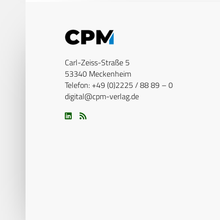
Carl-Zeiss-Straße 5
53340 Meckenheim
Telefon: +49 (0)2225 / 88 89 – 0
digital@cpm-verlag.de