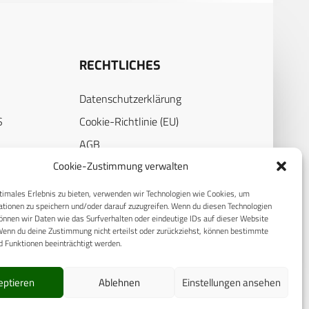
RECHTLICHES
Datenschutzerklärung
S
Cookie-Richtlinie (EU)
AGB
Cookie-Zustimmung verwalten
Compliance
E
Impressum
timales Erlebnis zu bieten, verwenden wir Technologien wie Cookies, um
tionen zu speichern und/oder darauf zuzugreifen. Wenn du diesen Technologien
nnen wir Daten wie das Surfverhalten oder eindeutige IDs auf dieser Website
Wenn du deine Zustimmung nicht erteilst oder zurückziehst, können bestimmte
 Funktionen beeinträchtigt werden.
eptieren
Ablehnen
Einstellungen ansehen