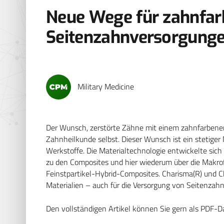
Neue Wege für zahnfa
Seitenzahnversorgung
Military Medicine
Der Wunsch, zerstörte Zähne mit einem zahnfarbenen Fü
Zahnheilkunde selbst. Dieser Wunsch ist ein stetiger
Werkstoffe. Die Materialtechnologie entwickelte s
zu den Composites und hier wiederum über die Makrof
Feinstpartikel-Hybrid-Composites. Charisma(R) und 
Materialien – auch für die Versorgung von Seitenzahn
Den vollständigen Artikel können Sie gern als PDF-D