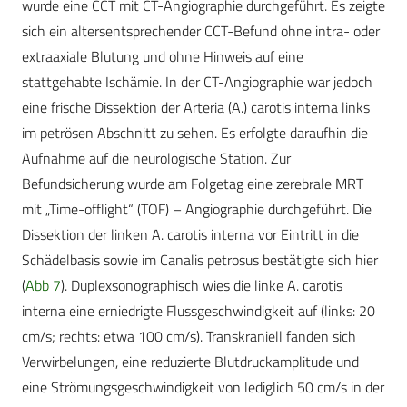
wurde eine CCT mit CT-Angiographie durchgeführt. Es zeigte
sich ein altersentsprechender CCT-Befund ohne intra- oder
extraaxiale Blutung und ohne Hinweis auf eine
stattgehabte Ischämie. In der CT-Angiographie war jedoch
eine frische Dissektion der Arteria (A.) carotis interna links
im petrösen Abschnitt zu sehen. Es erfolgte daraufhin die
Aufnahme auf die neurologische Station. Zur
Befundsicherung wurde am Folgetag eine zerebrale MRT
mit „Time-offlight“ (TOF) – Angiographie durchgeführt. Die
Dissektion der linken A. carotis interna vor Eintritt in die
Schädelbasis sowie im Canalis petrosus bestätigte sich hier
(
Abb 7
). Duplexsonographisch wies die linke A. carotis
interna eine erniedrigte Flussgeschwindigkeit auf (links: 20
cm/s; rechts: etwa 100 cm/s). Transkraniell fanden sich
Verwirbelungen, eine reduzierte Blutdruckamplitude und
eine Strömungsgeschwindigkeit von lediglich 50 cm/s in der