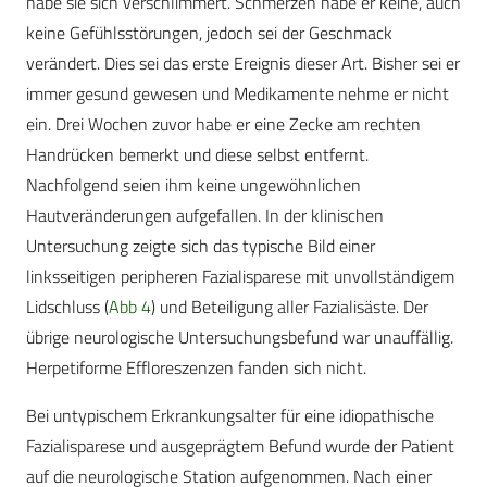
habe sie sich verschlimmert. Schmerzen habe er keine, auch
keine Gefühlsstörungen, jedoch sei der Geschmack
verändert. Dies sei das erste Ereignis dieser Art. Bisher sei er
immer gesund gewesen und Medikamente nehme er nicht
ein. Drei Wochen zuvor habe er eine Zecke am rechten
Handrücken bemerkt und diese selbst entfernt.
Nachfolgend seien ihm keine ungewöhnlichen
Hautveränderungen aufgefallen. In der klinischen
Untersuchung zeigte sich das typische Bild einer
linksseitigen peripheren Fazialisparese mit unvollständigem
Lidschluss (
Abb 4
) und Beteiligung aller Fazialisäste. Der
übrige neurologische Untersuchungsbefund war unauffällig.
Herpetiforme Effloreszenzen fanden sich nicht.
Bei untypischem Erkrankungsalter für eine idiopathische
Fazialisparese und ausgeprägtem Befund wurde der Patient
auf die neurologische Station aufgenommen. Nach einer