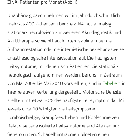
ZINA-Patienten pro Monat (Abb 1).
Unabhängig davon nehmen wir im Jahr durchschnittlich
mehr als 400 Patienten über die ZINA notfallmäßig
stationär- neurologisch zur weiteren Akutdiagnostik und
Akuttherapie sowie oft auch interdisziplinär über die
Aufnahmestation oder die internistische beziehungsweise
anästhesiologische Intensivstation auf. Die häufigsten
Leitsymptome, mit denen sich Patienten, die stationär-
neurologisch aufgenommen werden, bei uns im Zeitraum
von Mai 2009 bis Mai 2010 vorstellten, sind in
Tabelle 1
in
ihrer relativen Verteilung dargestellt. Motorische Defizite
stellten mit etwa 30 % das häufigste Leitsymptom dar. Mit
jeweils circa 10 % folgten die Leitsymptome
Lumboischialgie, Krampfgeschehen und Kopfschmerzen.
Relativ seltene isolierte Leitsymptome sind Ataxien und
Sehstörungen. Schädelhirntraumen bildeten einen