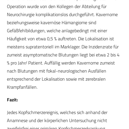
Operation wurde von den Kollegen der Abteilung für
Neurochirurgie komplikationslos durchgeführt. Kavernome
beziehungsweise kavernöse Hämangiome sind
Gefäßfehlbildungen, welche anlagebedingt mit einer
Häufigkeit von etwa 0,5 % auftreten. Die Lokalisation ist
meistens supratentoriell im Marklager. Die Inzidenzrate für
zumeist asymptomatische Blutungen liegt bei etwa 2 bis 4
% pro Jahr/ Patient. Auffällig werden Kavernome zumeist
nach Blutungen mit fokal-neurologischen Ausfällen
entsprechend der Lokalisation sowie mit zerebralen
Krampfanfällen.
Fazit:
Jedes Kopfschmerzereignis, welches sich anhand der
Anamnese und der körperlichen Untersuchung nicht
zweifelsfrei einer primären Kopfschmerzerkrankung