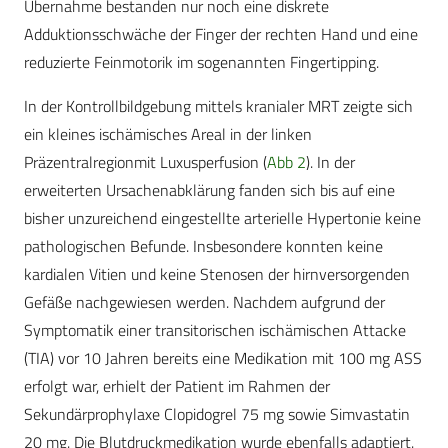
Übernahme bestanden nur noch eine diskrete
Adduktionsschwäche der Finger der rechten Hand und eine
reduzierte Feinmotorik im sogenannten Fingertipping.
In der Kontrollbildgebung mittels kranialer MRT zeigte sich
ein kleines ischämisches Areal in der linken
Präzentralregionmit Luxusperfusion (
Abb 2
). In der
erweiterten Ursachenabklärung fanden sich bis auf eine
bisher unzureichend eingestellte arterielle Hypertonie keine
pathologischen Befunde. Insbesondere konnten keine
kardialen Vitien und keine Stenosen der hirnversorgenden
Gefäße nachgewiesen werden. Nachdem aufgrund der
Symptomatik einer transitorischen ischämischen Attacke
(TIA) vor 10 Jahren bereits eine Medikation mit 100 mg ASS
erfolgt war, erhielt der Patient im Rahmen der
Sekundärprophylaxe Clopidogrel 75 mg sowie Simvastatin
20 mg. Die Blutdruckmedikation wurde ebenfalls adaptiert.