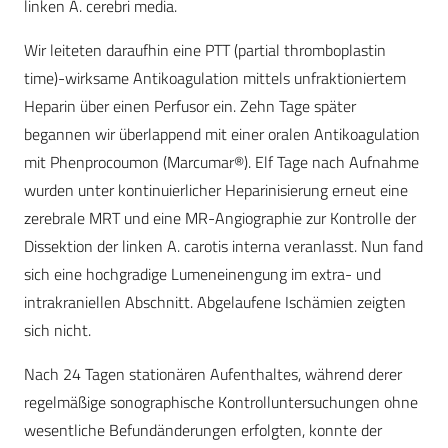
linken A. cerebri media.
Wir leiteten daraufhin eine PTT (partial thromboplastin
time)-wirksame Antikoagulation mittels unfraktioniertem
Heparin über einen Perfusor ein. Zehn Tage später
begannen wir überlappend mit einer oralen Antikoagulation
mit Phenprocoumon (Marcumar®). Elf Tage nach Aufnahme
wurden unter kontinuierlicher Heparinisierung erneut eine
zerebrale MRT und eine MR-Angiographie zur Kontrolle der
Dissektion der linken A. carotis interna veranlasst. Nun fand
sich eine hochgradige Lumeneinengung im extra- und
intrakraniellen Abschnitt. Abgelaufene Ischämien zeigten
sich nicht.
Nach 24 Tagen stationären Aufenthaltes, während derer
regelmäßige sonographische Kontrolluntersuchungen ohne
wesentliche Befundänderungen erfolgten, konnte der