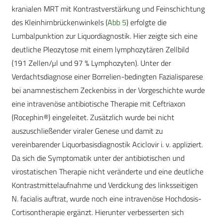
kranialen MRT mit Kontrastverstärkung und Feinschichtung
des Kleinhirnbrückenwinkels (
Abb 5
) erfolgte die
Lumbalpunktion zur Liquordiagnostik. Hier zeigte sich eine
deutliche Pleozytose mit einem lymphozytären Zellbild
(191 Zellen/µl und 97 % Lymphozyten). Unter der
Verdachtsdiagnose einer Borrelien-bedingten Fazialisparese
bei anamnestischem Zeckenbiss in der Vorgeschichte wurde
eine intravenöse antibiotische Therapie mit Ceftriaxon
(Rocephin®) eingeleitet. Zusätzlich wurde bei nicht
auszuschließender viraler Genese und damit zu
vereinbarender Liquorbasisdiagnostik Aciclovir i. v. appliziert.
Da sich die Symptomatik unter der antibiotischen und
virostatischen Therapie nicht veränderte und eine deutliche
Kontrastmittelaufnahme und Verdickung des linksseitigen
N. facialis auftrat, wurde noch eine intravenöse Hochdosis-
Cortisontherapie ergänzt. Hierunter verbesserten sich