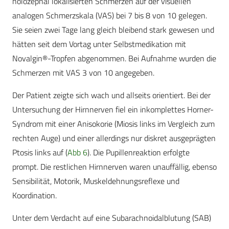
holozephal lokalisierten Schmerzen auf der visuellen
analogen Schmerzskala (VAS) bei 7 bis 8 von 10 gelegen.
Sie seien zwei Tage lang gleich bleibend stark gewesen und
hätten seit dem Vortag unter Selbstmedikation mit
Novalgin®-Tropfen abgenommen. Bei Aufnahme wurden die
Schmerzen mit VAS 3 von 10 angegeben.
Der Patient zeigte sich wach und allseits orientiert. Bei der
Untersuchung der Hirnnerven fiel ein inkomplettes Horner-
Syndrom mit einer Anisokorie (Miosis links im Vergleich zum
rechten Auge) und einer allerdings nur diskret ausgeprägten
Ptosis links auf (
Abb 6
). Die Pupillenreaktion erfolgte
prompt. Die restlichen Hirnnerven waren unauffällig, ebenso
Sensibilität, Motorik, Muskeldehnungsreflexe und
Koordination.
Unter dem Verdacht auf eine Subarachnoidalblutung (SAB)