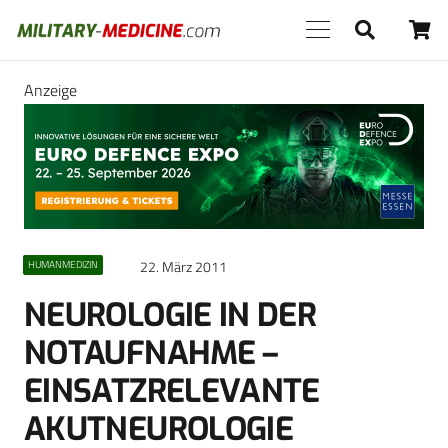
Anzeige
22. März 2011
HUMANMEDIZIN
NEUROLOGIE IN DER
NOTAUFNAHME –
EINSATZRELEVANTE
AKUTNEUROLOGIE