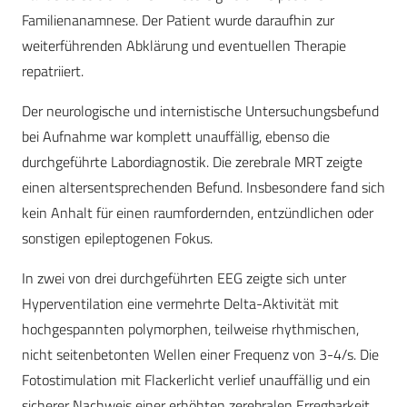
Familienanamnese. Der Patient wurde daraufhin zur
weiterführenden Abklärung und eventuellen Therapie
repatriiert.
Der neurologische und internistische Untersuchungsbefund
bei Aufnahme war komplett unauffällig, ebenso die
durchgeführte Labordiagnostik. Die zerebrale MRT zeigte
einen altersentsprechenden Befund. Insbesondere fand sich
kein Anhalt für einen raumfordernden, entzündlichen oder
sonstigen epileptogenen Fokus.
In zwei von drei durchgeführten EEG zeigte sich unter
Hyperventilation eine vermehrte Delta-Aktivität mit
hochgespannten polymorphen, teilweise rhythmischen,
nicht seitenbetonten Wellen einer Frequenz von 3-4/s. Die
Fotostimulation mit Flackerlicht verlief unauffällig und ein
sicherer Nachweis einer erhöhten zerebralen Erregbarkeit