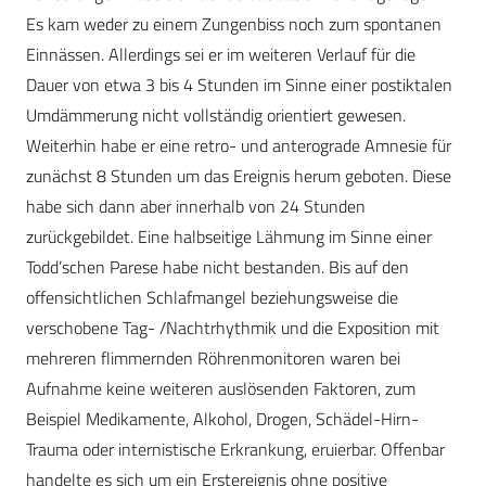
Es kam weder zu einem Zungenbiss noch zum spontanen
Einnässen. Allerdings sei er im weiteren Verlauf für die
Dauer von etwa 3 bis 4 Stunden im Sinne einer postiktalen
Umdämmerung nicht vollständig orientiert gewesen.
Weiterhin habe er eine retro- und anterograde Amnesie für
zunächst 8 Stunden um das Ereignis herum geboten. Diese
habe sich dann aber innerhalb von 24 Stunden
zurückgebildet. Eine halbseitige Lähmung im Sinne einer
Todd’schen Parese habe nicht bestanden. Bis auf den
offensichtlichen Schlafmangel beziehungsweise die
verschobene Tag- /Nachtrhythmik und die Exposition mit
mehreren flimmernden Röhrenmonitoren waren bei
Aufnahme keine weiteren auslösenden Faktoren, zum
Beispiel Medikamente, Alkohol, Drogen, Schädel-Hirn-
Trauma oder internistische Erkrankung, eruierbar. Offenbar
handelte es sich um ein Erstereignis ohne positive