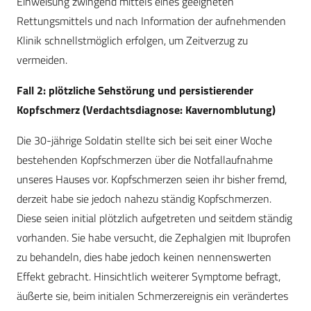
Einweisung zwingend mittels eines geeigneten
Rettungsmittels und nach Information der aufnehmenden
Klinik schnellstmöglich erfolgen, um Zeitverzug zu
vermeiden.
Fall 2: plötzliche Sehstörung und persistierender
Kopfschmerz (Verdachtsdiagnose: Kavernomblutung)
Die 30-jährige Soldatin stellte sich bei seit einer Woche
bestehenden Kopfschmerzen über die Notfallaufnahme
unseres Hauses vor. Kopfschmerzen seien ihr bisher fremd,
derzeit habe sie jedoch nahezu ständig Kopfschmerzen.
Diese seien initial plötzlich aufgetreten und seitdem ständig
vorhanden. Sie habe versucht, die Zephalgien mit Ibuprofen
zu behandeln, dies habe jedoch keinen nennenswerten
Effekt gebracht. Hinsichtlich weiterer Symptome befragt,
äußerte sie, beim initialen Schmerzereignis ein verändertes