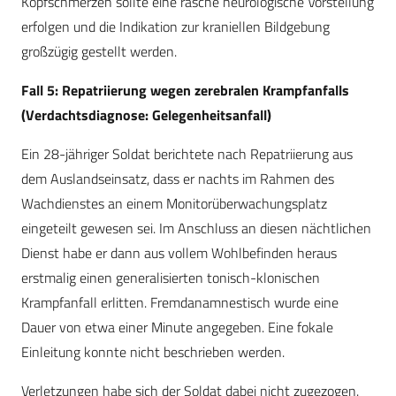
Kopfschmerzen sollte eine rasche neurologische Vorstellung
erfolgen und die Indikation zur kraniellen Bildgebung
großzügig gestellt werden.
Fall 5: Repatriierung wegen zerebralen Krampfanfalls
(Verdachtsdiagnose: Gelegenheitsanfall)
Ein 28-jähriger Soldat berichtete nach Repatriierung aus
dem Auslandseinsatz, dass er nachts im Rahmen des
Wachdienstes an einem Monitorüberwachungsplatz
eingeteilt gewesen sei. Im Anschluss an diesen nächtlichen
Dienst habe er dann aus vollem Wohlbefinden heraus
erstmalig einen generalisierten tonisch-klonischen
Krampfanfall erlitten. Fremdanamnestisch wurde eine
Dauer von etwa einer Minute angegeben. Eine fokale
Einleitung konnte nicht beschrieben werden.
Verletzungen habe sich der Soldat dabei nicht zugezogen.