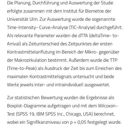
Die Planung, Durchführung und Auswertung der Studie
erfolgte zusammen mit dem Institut für Biometrie der
Universität Ulm. Zur Auswertung wurde die sogenannte
Time-Intensity- Curve-Analyse (TIC-Analyse) durchgeführt.
Als relevante Parameter wurden die dTTA (deltaTime- to-
Arrival) als Zeitunterschied des Zeitpunktes der ersten
Kontrastmittelanflutung im Bereich der Mikro- gegenüber
der Makrozirkulation bestimmt. Außerdem wurde die TTP
(Time-to-Peak) als Ausdruck der Zeit bis zum Erreichen des
maximalen Kontrastmittelsignals untersucht und beide
Werte jeweils inter- und intraindividuell ausgewertet.
Zur statistischen Bewertung wurden die Ergebnisse als
Boxplot-Diagramme aufgetragen und mit dem Wilcoxon-
Test (SPSS 19, IBM SPSS Inc., Chicago, USA) berechnet,
wobei ein Signifikanzniveau von p = 0,05 festgelegt wurde.