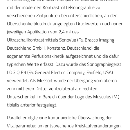
mit der modernen Kontrastmittelsonographie zu
verschiedenen Zeitpunkten bei unterschiedlichen, an den
Oberschenkelblutdruck angelegten Druckwerten nach einer
jeweiligen Applikation von 2,4 ml des
Ultraschallkontrastmittels SonoVue (Fa. Bracco Imaging
Deutschland GmbH, Konstanz, Deutschland) die
sogenannte Perfusionskinetik aufgezeichnet und die dafür
typischen Werte erfasst. Dazu wurde das Sonographiegerät
LOGIQ E9 (Fa. General Electric Company, Fairfield, USA)
verwendet. Als Messort wurde der Übergang vom oberen
zum mittleren Drittel ventrolateral am rechten
Unterschenkel im Bereich über der Loge des Musculus (M.)
tibialis anterior festgelegt.
Parallel erfolgte eine kontinuierliche Überwachung der
Vitalparameter, um entsprechende Kreislaufveränderungen,