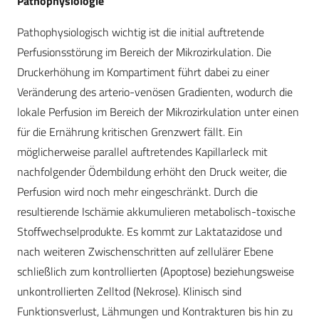
Pathophysiologie
Pathophysiologisch wichtig ist die initial auftretende
Perfusionsstörung im Bereich der Mikrozirkulation. Die
Druckerhöhung im Kompartiment führt dabei zu einer
Veränderung des arterio-venösen Gradienten, wodurch die
lokale Perfusion im Bereich der Mikrozirkulation unter einen
für die Ernährung kritischen Grenzwert fällt. Ein
möglicherweise parallel auftretendes Kapillarleck mit
nachfolgender Ödembildung erhöht den Druck weiter, die
Perfusion wird noch mehr eingeschränkt. Durch die
resultierende Ischämie akkumulieren metabolisch-toxische
Stoffwechselprodukte. Es kommt zur Laktatazidose und
nach weiteren Zwischenschritten auf zellulärer Ebene
schließlich zum kontrollierten (Apoptose) beziehungsweise
unkontrollierten Zelltod (Nekrose). Klinisch sind
Funktionsverlust, Lähmungen und Kontrakturen bis hin zu