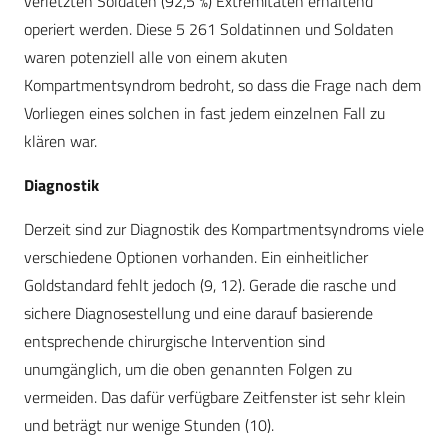
verletzten Soldaten (92,5 %) Extremitäten erhaltend
operiert werden. Diese 5 261 Soldatinnen und Soldaten
waren potenziell alle von einem akuten
Kompartmentsyndrom bedroht, so dass die Frage nach dem
Vorliegen eines solchen in fast jedem einzelnen Fall zu
klären war.
Diagnostik
Derzeit sind zur Diagnostik des Kompartmentsyndroms viele
verschiedene Optionen vorhanden. Ein einheitlicher
Goldstandard fehlt jedoch (9, 12). Gerade die rasche und
sichere Diagnosestellung und eine darauf basierende
entsprechende chirurgische Intervention sind
unumgänglich, um die oben genannten Folgen zu
vermeiden. Das dafür verfügbare Zeitfenster ist sehr klein
und beträgt nur wenige Stunden (10).