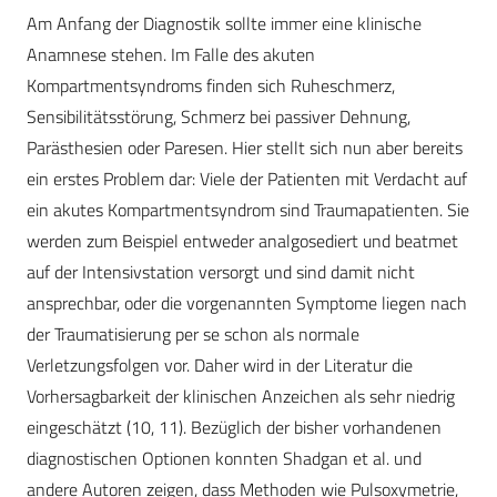
Am Anfang der Diagnostik sollte immer eine klinische
Anamnese stehen. Im Falle des akuten
Kompartmentsyndroms finden sich Ruheschmerz,
Sensibilitätsstörung, Schmerz bei passiver Dehnung,
Parästhesien oder Paresen. Hier stellt sich nun aber bereits
ein erstes Problem dar: Viele der Patienten mit Verdacht auf
ein akutes Kompartmentsyndrom sind Traumapatienten. Sie
werden zum Beispiel entweder analgosediert und beatmet
auf der Intensivstation versorgt und sind damit nicht
ansprechbar, oder die vorgenannten Symptome liegen nach
der Traumatisierung per se schon als normale
Verletzungsfolgen vor. Daher wird in der Literatur die
Vorhersagbarkeit der klinischen Anzeichen als sehr niedrig
eingeschätzt (10, 11). Bezüglich der bisher vorhandenen
diagnostischen Optionen konnten Shadgan et al. und
andere Autoren zeigen, dass Methoden wie Pulsoxymetrie,