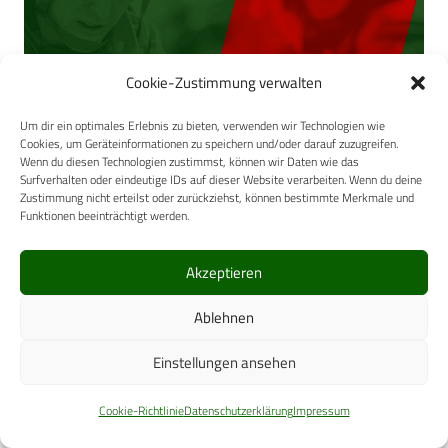
Cookie-Zustimmung verwalten
Um dir ein optimales Erlebnis zu bieten, verwenden wir Technologien wie
Cookies, um Geräteinformationen zu speichern und/oder darauf zuzugreifen.
Wenn du diesen Technologien zustimmst, können wir Daten wie das
Surfverhalten oder eindeutige IDs auf dieser Website verarbeiten. Wenn du deine
Zustimmung nicht erteilst oder zurückziehst, können bestimmte Merkmale und
Funktionen beeinträchtigt werden.
Akzeptieren
Ablehnen
Abb 3: Veränderung der deltaTime-to-Arrival unter der
Kompartment-Simulierung nach Wiemann et al. (14) und
Einstellungen ansehen
Wiger et al. (15 ): links Absolutwerte (interindividueller
Cookie-Richtlinie
Datenschutzerklärung
Impressum
Vergleich); rechts Differenzwerte (intraindividueller
Vergleich)