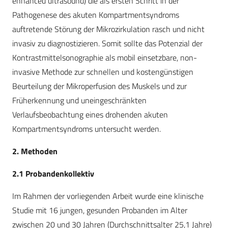
enhanced ultrasound) die als ersten Schritt in der
Pathogenese des akuten Kompartmentsyndroms
auftretende Störung der Mikrozirkulation rasch und nicht
invasiv zu diagnostizieren. Somit sollte das Potenzial der
Kontrastmittelsonographie als mobil einsetzbare, non-
invasive Methode zur schnellen und kostengünstigen
Beurteilung der Mikroperfusion des Muskels und zur
Früherkennung und uneingeschränkten
Verlaufsbeobachtung eines drohenden akuten
Kompartmentsyndroms untersucht werden.
2. Methoden
2.1 Probandenkollektiv
Im Rahmen der vorliegenden Arbeit wurde eine klinische
Studie mit 16 jungen, gesunden Probanden im Alter
zwischen 20 und 30 Jahren (Durchschnittsalter 25,1 Jahre)