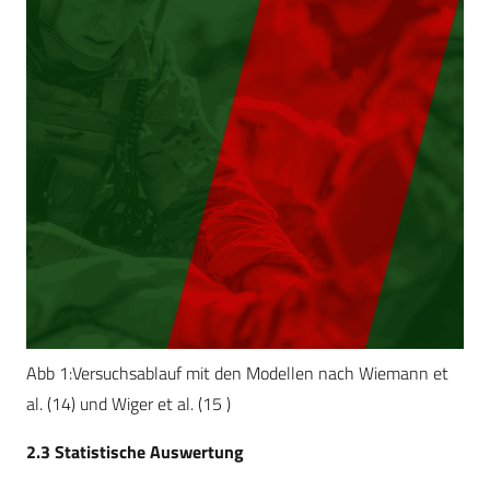
Abb 1:Versuchsablauf mit den Modellen nach Wiemann et
al. (14) und Wiger et al. (15 )
2.3 Statistische Auswertung