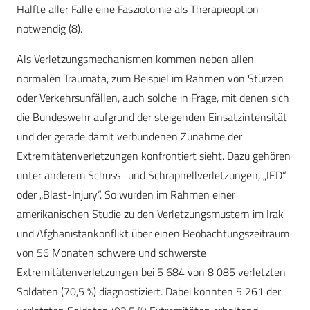
Hälfte aller Fälle eine Fasziotomie als Therapieoption
notwendig (8).
Als Verletzungsmechanismen kommen neben allen
normalen Traumata, zum Beispiel im Rahmen von Stürzen
oder Verkehrsunfällen, auch solche in Frage, mit denen sich
die Bundeswehr aufgrund der steigenden Einsatzintensität
und der gerade damit verbundenen Zunahme der
Extremitätenverletzungen konfrontiert sieht. Dazu gehören
unter anderem Schuss- und Schrapnellverletzungen, „IED“
oder „Blast-Injury“. So wurden im Rahmen einer
amerikanischen Studie zu den Verletzungsmustern im Irak-
und Afghanistankonflikt über einen Beobachtungszeitraum
von 56 Monaten schwere und schwerste
Extremitätenverletzungen bei 5 684 von 8 085 verletzten
Soldaten (70,5 %) diagnostiziert. Dabei konnten 5 261 der