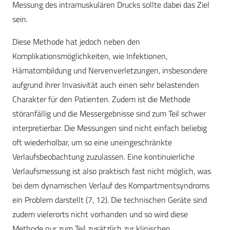
Messung des intramuskulären Drucks sollte dabei das Ziel
sein.
Diese Methode hat jedoch neben den
Komplikationsmöglichkeiten, wie Infektionen,
Hämatombildung und Nervenverletzungen, insbesondere
aufgrund ihrer Invasivität auch einen sehr belastenden
Charakter für den Patienten. Zudem ist die Methode
störanfällig und die Messergebnisse sind zum Teil schwer
interpretierbar. Die Messungen sind nicht einfach beliebig
oft wiederholbar, um so eine uneingeschränkte
Verlaufsbeobachtung zuzulassen. Eine kontinuierliche
Verlaufsmessung ist also praktisch fast nicht möglich, was
bei dem dynamischen Verlauf des Kompartmentsyndroms
ein Problem darstellt (7, 12). Die technischen Geräte sind
zudem vielerorts nicht vorhanden und so wird diese
Methode nur zum Teil zusätzlich zur klinischen