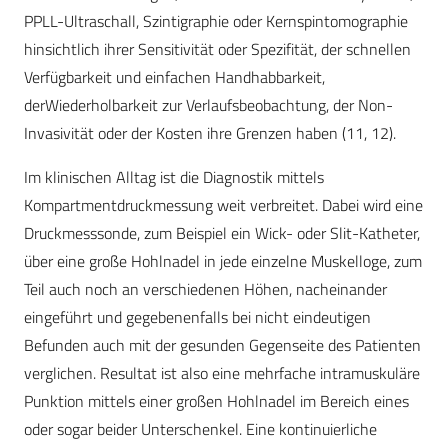
PPLL-Ultraschall, Szintigraphie oder Kernspintomographie
hinsichtlich ihrer Sensitivität oder Spezifität, der schnellen
Verfügbarkeit und einfachen Handhabbarkeit,
derWiederholbarkeit zur Verlaufsbeobachtung, der Non-
Invasivität oder der Kosten ihre Grenzen haben (11, 12).
Im klinischen Alltag ist die Diagnostik mittels
Kompartmentdruckmessung weit verbreitet. Dabei wird eine
Druckmesssonde, zum Beispiel ein Wick- oder Slit-Katheter,
über eine große Hohlnadel in jede einzelne Muskelloge, zum
Teil auch noch an verschiedenen Höhen, nacheinander
eingeführt und gegebenenfalls bei nicht eindeutigen
Befunden auch mit der gesunden Gegenseite des Patienten
verglichen. Resultat ist also eine mehrfache intramuskuläre
Punktion mittels einer großen Hohlnadel im Bereich eines
oder sogar beider Unterschenkel. Eine kontinuierliche