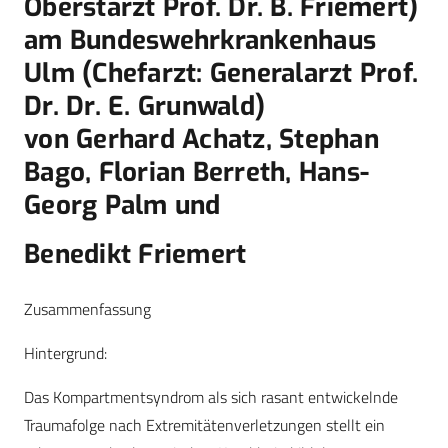
Oberstarzt Prof. Dr. B. Friemert)
am Bundeswehrkrankenhaus
Ulm (Chefarzt: Generalarzt Prof.
Dr. Dr. E. Grunwald)
von Gerhard Achatz, Stephan
Bago, Florian Berreth, Hans-
Georg Palm und
Benedikt Friemert
Zusammenfassung
Hintergrund:
Das Kompartmentsyndrom als sich rasant entwickelnde
Traumafolge nach Extremitätenverletzungen stellt ein