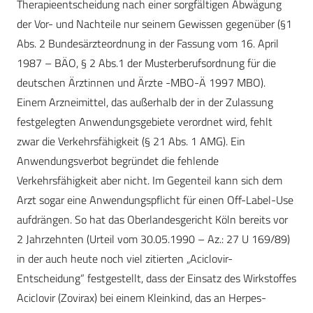
Therapieentscheidung nach einer sorgfältigen Abwägung
der Vor- und Nachteile nur seinem Gewissen gegenüber (§1
Abs. 2 Bundesärzteordnung in der Fassung vom 16. April
1987 – BÄO, § 2 Abs.1 der Musterberufsordnung für die
deutschen Ärztinnen und Ärzte -MBO-Ä 1997 MBO).
Einem Arzneimittel, das außerhalb der in der Zulassung
festgelegten Anwendungsgebiete verordnet wird, fehlt
zwar die Verkehrsfähigkeit (§ 21 Abs. 1 AMG). Ein
Anwendungsverbot begründet die fehlende
Verkehrsfähigkeit aber nicht. Im Gegenteil kann sich dem
Arzt sogar eine Anwendungspflicht für einen Off-Label-Use
aufdrängen. So hat das Oberlandesgericht Köln bereits vor
2 Jahrzehnten (Urteil vom 30.05.1990 – Az.: 27 U 169/89)
in der auch heute noch viel zitierten „Aciclovir-
Entscheidung“ festgestellt, dass der Einsatz des Wirkstoffes
Aciclovir (Zovirax) bei einem Kleinkind, das an Herpes-