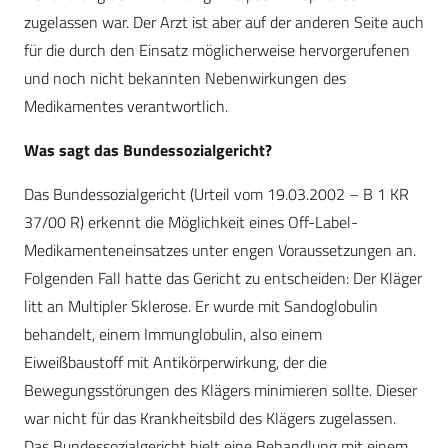
zugelassen war. Der Arzt ist aber auf der anderen Seite auch
für die durch den Einsatz möglicherweise hervorgerufenen
und noch nicht bekannten Nebenwirkungen des
Medikamentes verantwortlich.
Was sagt das Bundessozialgericht?
Das Bundessozialgericht (Urteil vom 19.03.2002 – B 1 KR
37/00 R) erkennt die Möglichkeit eines Off-Label-
Medikamenteneinsatzes unter engen Voraussetzungen an.
Folgenden Fall hatte das Gericht zu entscheiden: Der Kläger
litt an Multipler Sklerose. Er wurde mit Sandoglobulin
behandelt, einem Immunglobulin, also einem
Eiweißbaustoff mit Antikörperwirkung, der die
Bewegungsstörungen des Klägers minimieren sollte. Dieser
war nicht für das Krankheitsbild des Klägers zugelassen.
Das Bundessozialgericht hielt eine Behandlung mit einem