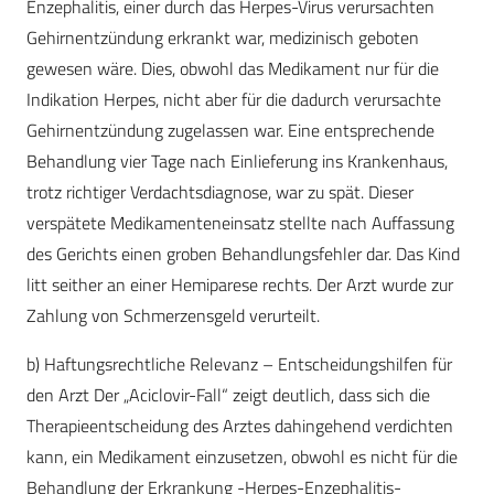
Enzephalitis, einer durch das Herpes-Virus verursachten
Gehirnentzündung erkrankt war, medizinisch geboten
gewesen wäre. Dies, obwohl das Medikament nur für die
Indikation Herpes, nicht aber für die dadurch verursachte
Gehirnentzündung zugelassen war. Eine entsprechende
Behandlung vier Tage nach Einlieferung ins Krankenhaus,
trotz richtiger Verdachtsdiagnose, war zu spät. Dieser
verspätete Medikamenteneinsatz stellte nach Auffassung
des Gerichts einen groben Behandlungsfehler dar. Das Kind
litt seither an einer Hemiparese rechts. Der Arzt wurde zur
Zahlung von Schmerzensgeld verurteilt.
b) Haftungsrechtliche Relevanz – Entscheidungshilfen für
den Arzt Der „Aciclovir-Fall“ zeigt deutlich, dass sich die
Therapieentscheidung des Arztes dahingehend verdichten
kann, ein Medikament einzusetzen, obwohl es nicht für die
Behandlung der Erkrankung -Herpes-Enzephalitis-