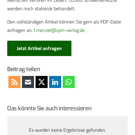
Menschen verloren ihr Leben, 10.000 Schwerverletzte
werden noch stationär behandelt.
Den vollständigen Artikel können Sie gern als PDF-Datei
anfragen an:
t.menzel@cpm-verlag.de
Jetzt Artikel anfragen
Beitrag teilen
Das könnte Sie auch interessieren
Es wurden keine Ergebnisse gefunden.