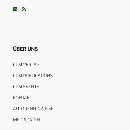
ÜBER UNS
CPM VERLAG
CPM PUBLICATIONS
CPM EVENTS
KONTAKT
AUTORENHINWEISE
MEDIADATEN