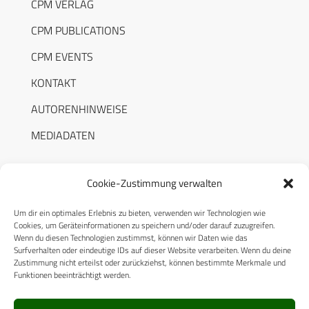
CPM VERLAG
CPM PUBLICATIONS
CPM EVENTS
KONTAKT
AUTORENHINWEISE
MEDIADATEN
Cookie-Zustimmung verwalten
Um dir ein optimales Erlebnis zu bieten, verwenden wir Technologien wie
RECHTLICHES
Cookies, um Geräteinformationen zu speichern und/oder darauf zuzugreifen.
Wenn du diesen Technologien zustimmst, können wir Daten wie das
Surfverhalten oder eindeutige IDs auf dieser Website verarbeiten. Wenn du deine
Datenschutzerklärung
Zustimmung nicht erteilst oder zurückziehst, können bestimmte Merkmale und
Funktionen beeinträchtigt werden.
Cookie-Richtlinie (EU)