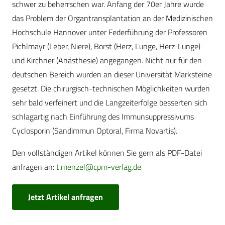
schwer zu beherrschen war. Anfang der 70er Jahre wurde
das Problem der Organtransplantation an der Medizinischen
Hochschule Hannover unter Federführung der Professoren
Pichlmayr (Leber, Niere), Borst (Herz, Lunge, Herz-Lunge)
und Kirchner (Anästhesie) angegangen. Nicht nur für den
deutschen Bereich wurden an dieser Universität Marksteine
gesetzt. Die chirurgisch-technischen Möglichkeiten wurden
sehr bald verfeinert und die Langzeiterfolge besserten sich
schlagartig nach Einführung des Immunsuppressivums
Cyclosporin (Sandimmun Optoral, Firma Novartis).
Den vollständigen Artikel können Sie gern als PDF-Datei
anfragen an:
t.menzel@cpm-verlag.de
Jetzt Artikel anfragen