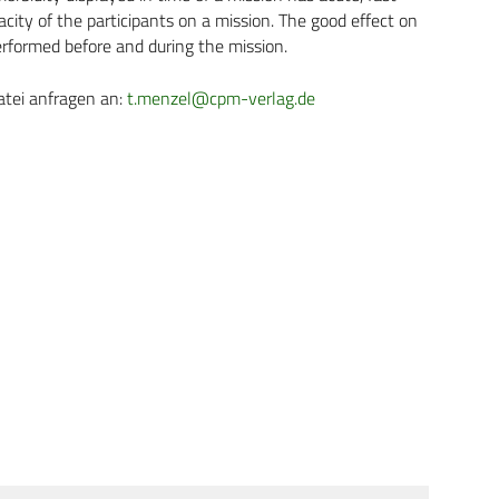
acity of the participants on a mission. The good effect on
performed before and during the mission.
atei anfragen an:
t.menzel@cpm-verlag.de