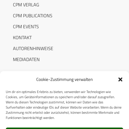
CPM VERLAG
CPM PUBLICATIONS
CPM EVENTS
KONTAKT
AUTORENHINWEISE
MEDIADATEN
Cookie-Zustimmung verwalten
Um dir ein optimales Erlebnis zu bieten, verwenden wir Technologien wie
RECHTLICHES
Cookies, um Geräteinformationen zu speichern und/oder darauf zuzugreifen.
Wenn du diesen Technologien zustimmst, können wir Daten wie das
Surfverhalten oder eindeutige IDs auf dieser Website verarbeiten. Wenn du deine
Datenschutzerklärung
Zustimmung nicht erteilst oder zurückziehst, können bestimmte Merkmale und
Funktionen beeinträchtigt werden.
Cookie-Richtlinie (EU)