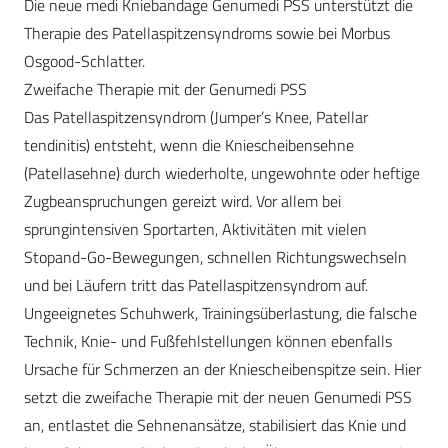
Die neue medi Kniebandage Genumedi PSS unterstützt die
Therapie des Patellaspitzensyndroms sowie bei Morbus
Osgood-Schlatter.
Zweifache Therapie mit der Genumedi PSS
Das Patellaspitzensyndrom (Jumper’s Knee, Patellar
tendinitis) entsteht, wenn die Kniescheibensehne
(Patellasehne) durch wiederholte, ungewohnte oder heftige
Zugbeanspruchungen gereizt wird. Vor allem bei
sprungintensiven Sportarten, Aktivitäten mit vielen
Stopand-Go-Bewegungen, schnellen Richtungswechseln
und bei Läufern tritt das Patellaspitzensyndrom auf.
Ungeeignetes Schuhwerk, Trainingsüberlastung, die falsche
Technik, Knie- und Fußfehlstellungen können ebenfalls
Ursache für Schmerzen an der Kniescheibenspitze sein. Hier
setzt die zweifache Therapie mit der neuen Genumedi PSS
an, entlastet die Sehnenansätze, stabilisiert das Knie und