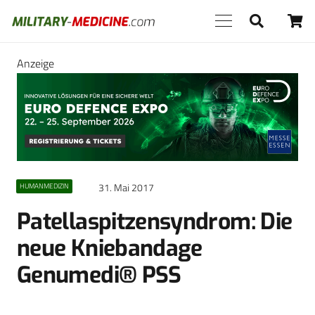
Anzeige
31. Mai 2017
HUMANMEDIZIN
Patellaspitzensyndrom: Die
neue Kniebandage
Genumedi® PSS