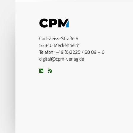
Carl-Zeiss-Straße 5
53340 Meckenheim
Telefon: +49 (0)2225 / 88 89 – 0
digital@cpm-verlag.de