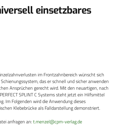
niversell einsetzbares
Einzelzahnverlusten im Frontzahnbereich wünscht sich
nd Schienungssystem, das er schnell und sicher anwenden
chen Ansprüchen gerecht wird. Mit den neuartigen, nach
RFECT SPLINT C Systems steht jetzt ein Hilfsmittel
g. Im Folgenden wird die Anwendung dieses
schen Klebebrücke als Falldarstellung demonstriert.
atei anfragen an:
t.menzel@cpm-verlag.de