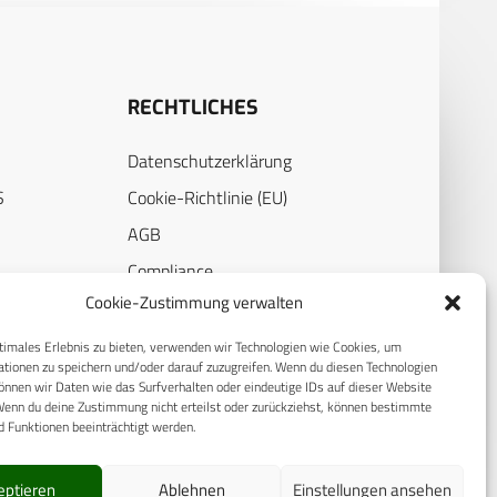
RECHTLICHES
Datenschutzerklärung
S
Cookie-Richtlinie (EU)
AGB
Compliance
Cookie-Zustimmung verwalten
E
Impressum
timales Erlebnis zu bieten, verwenden wir Technologien wie Cookies, um
tionen zu speichern und/oder darauf zuzugreifen. Wenn du diesen Technologien
nnen wir Daten wie das Surfverhalten oder eindeutige IDs auf dieser Website
Wenn du deine Zustimmung nicht erteilst oder zurückziehst, können bestimmte
 Funktionen beeinträchtigt werden.
eptieren
Ablehnen
Einstellungen ansehen