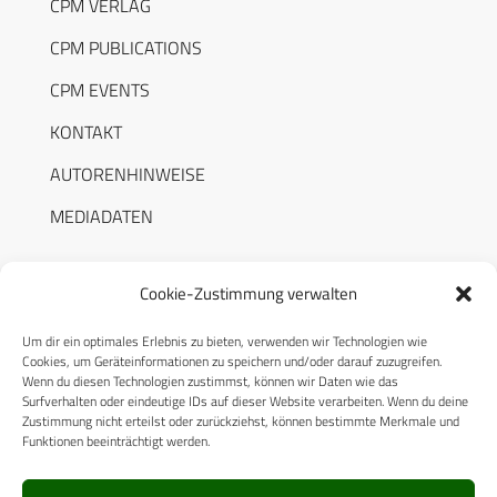
CPM VERLAG
CPM PUBLICATIONS
CPM EVENTS
KONTAKT
AUTORENHINWEISE
MEDIADATEN
Cookie-Zustimmung verwalten
Um dir ein optimales Erlebnis zu bieten, verwenden wir Technologien wie
RECHTLICHES
Cookies, um Geräteinformationen zu speichern und/oder darauf zuzugreifen.
Wenn du diesen Technologien zustimmst, können wir Daten wie das
Surfverhalten oder eindeutige IDs auf dieser Website verarbeiten. Wenn du deine
Datenschutzerklärung
Zustimmung nicht erteilst oder zurückziehst, können bestimmte Merkmale und
Funktionen beeinträchtigt werden.
Cookie-Richtlinie (EU)