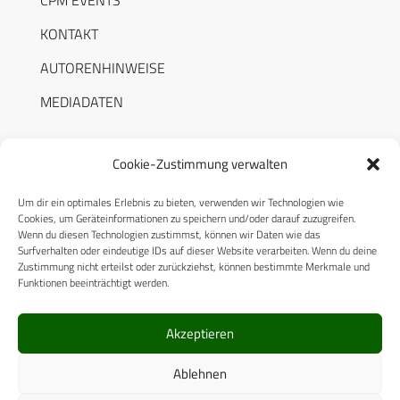
KONTAKT
AUTORENHINWEISE
MEDIADATEN
Cookie-Zustimmung verwalten
Um dir ein optimales Erlebnis zu bieten, verwenden wir Technologien wie
RECHTLICHES
Cookies, um Geräteinformationen zu speichern und/oder darauf zuzugreifen.
Wenn du diesen Technologien zustimmst, können wir Daten wie das
Surfverhalten oder eindeutige IDs auf dieser Website verarbeiten. Wenn du deine
Datenschutzerklärung
Zustimmung nicht erteilst oder zurückziehst, können bestimmte Merkmale und
Funktionen beeinträchtigt werden.
Cookie-Richtlinie (EU)
AGB
Akzeptieren
Compliance
Ablehnen
Impressum