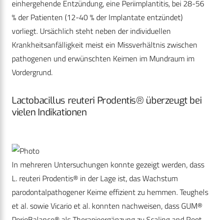
einhergehende Entzündung, eine Periimplantitis, bei 28-56
% der Patienten (12-40 % der Implantate entzündet)
vorliegt. Ursächlich steht neben der individuellen
Krankheitsanfälligkeit meist ein Missverhältnis zwischen
pathogenen und erwünschten Keimen im Mundraum im
Vordergrund.
Lactobacillus reuteri Prodentis® überzeugt bei
vielen Indikationen
In mehreren Untersuchungen konnte gezeigt werden, dass
L. reuteri Prodentis® in der Lage ist, das Wachstum
parodontalpathogener Keime effizient zu hemmen. Teughels
et al. sowie Vicario et al. konnten nachweisen, dass GUM®
PerioBalance® als Therapieergänzung zu Scaling and Root