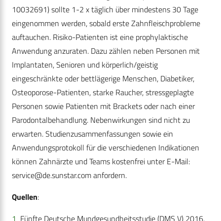
10032691) sollte 1-2 x täglich über mindestens 30 Tage
eingenommen werden, sobald erste Zahnfleischprobleme
auftauchen. Risiko-Patienten ist eine prophylaktische
Anwendung anzuraten. Dazu zählen neben Personen mit
Implantaten, Senioren und körperlich/geistig
eingeschränkte oder bettlägerige Menschen, Diabetiker,
Osteoporose-Patienten, starke Raucher, stressgeplagte
Personen sowie Patienten mit Brackets oder nach einer
Parodontalbehandlung. Nebenwirkungen sind nicht zu
erwarten. Studienzusammenfassungen sowie ein
Anwendungsprotokoll für die verschiedenen Indikationen
können Zahnärzte und Teams kostenfrei unter E-Mail:
service@de.sunstar.com
anfordern.
Quellen
:
1
Fünfte Deutsche Mundgesundheitsstudie (DMS V) 2016.