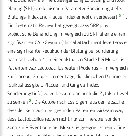
Planing (SRP) die klinischen Parameter Sondierungstiefe,
3, 4
Blutungs-Index und Plaque-Index erheblich verbessert
.
Ein Systematic Review hat gezeigt, dass SRP plus
probiotische Behandlung im Vergleich zu SRP alleine einen
signifikanten CAL-Gewinn (clinical attachment level) sowie
eine signifikante Reduktion der Blutung bei Sondierung
5
nach sich ziehen
. In einer aktuellen Studie bei Mukositis-
Patienten war Lactobacillus reuteri Prodentis – im Vergleich
zur Placebo-Gruppe – in der Lage, die klinischen Parameter
(Sulkusflüssigkeit, Plaque- und Gingiva-Index,
Sondierungstiefe) zu verbessern und auch die Zytokin-Level
6
zu senken
. Die Autoren schlussfolgern aus der Tatsache,
dass der Keim auch bei gesunden Patienten wirksam war,
dass Lactobacillus reuteri nicht nur zur Therapie, sondern
auch zur Prävention einer Mukositis geeignet scheint. Eine
ausgeprägte Reduktion der periimplantären Mukositis,