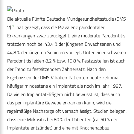
Die aktuelle Fünfte Deutsche Mundgesundheitsstudie (DMS
1
V)
hat gezeigt, dass die Prävalenz parodontaler
Erkrankungen zwar zurückgeht, eine moderate Parodontitis
trotzdem noch bei 43,4 % der jüngeren Erwachsenen und
44,8 % der jüngeren Senioren vorliegt. Unter einer schweren
Parodontitis leiden 8,2 % bzw. 19,8 %. Festzustellen ist auch
der Trend zu festsitzendem Zahnersatz: Nach den
Ergebnissen der DMS V haben Patienten heute zehnmal
häufiger mindestens ein Implantat als noch im Jahr 1997.
Da vielen Implantat-Trägern nicht bewusst ist, dass auch
das periimplantäre Gewebe erkranken kann, wird die
regelmäßige Nachsorge oft vernachlässigt. Studien belegen,
dass eine Mukositis bei 80 % der Patienten (ca. 50 % der
Implantate entzündet) und eine mit Knochenabbau