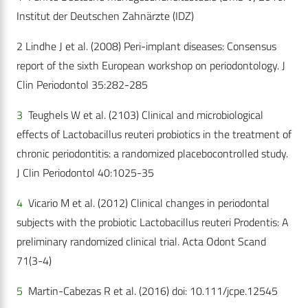
Institut der Deutschen Zahnärzte (IDZ)
2 Lindhe J et al. (2008) Peri-implant diseases: Consensus
report of the sixth European workshop on periodontology. J
Clin Periodontol 35:282-285
3
Teughels W et al. (2103) Clinical and microbiological
effects of Lactobacillus reuteri probiotics in the treatment of
chronic periodontitis: a randomized placebocontrolled study.
J Clin Periodontol 40:1025-35
4
Vicario M et al. (2012) Clinical changes in periodontal
subjects with the probiotic Lactobacillus reuteri Prodentis: A
preliminary randomized clinical trial. Acta Odont Scand
71(3-4)
5
Martin-Cabezas R et al. (2016) doi: 10.111/jcpe.12545