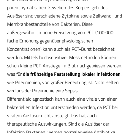
parenchymatischen Geweben des Körpers gebildet.
Auslöser sind verschiedene Zytokine sowie Zellwand- und
Membranbestandteile von Bakterien. Diese
außergewöhnlich hohe Freisetzung von PCT (100.000-
fache Erhöhung gegenüber physiologischen
Konzentrationen) kann auch als PCT-Burst bezeichnet
werden. Mittels hochsensitiver Messmethoden können
schon kleine PCT-Anstiege im Blut nachgewiesen werden,
was für
die frühzeitige Feststellung lokaler Infektionen
,
wie Pneumonien, von großer Bedeutung ist. Nicht selten
wird aus der Pneumonie eine Sepsis.
Differentialdiagnostisch kann auch eine virale von einer
bakteriellen Infektion unterschieden werden, da PCT bei
viralem Auslöser nicht ansteigt. Das hat auch
therapeutische Auswirkungen. Sind die Auslöser der
Infektion Bakterien, werden normalerweise Antibiotika