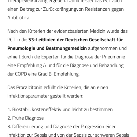
Therapieverkürzung ergeben. Damit leistet das PCT auch
einen Beitrag zur Zurückdrängungvon Resistenzen gegen
Antibiotika.
Nach den Kriterien der evidenzbasierten Medizin wurde das
PCT in die
S3-Leitlinien der Deutschen Gesellschaft für
Pneumologie und Beatmungsmedizin
aufgenommen und
erhielt durch die Experten für die Diagnose der Pneumonie
eine Empfehlung A und für die Diagnose und Behandlung
der COPD eine Grad B-Empfehlung.
Das Procalcitonin erfüllt die Kriterien, die an einen
Infektionsparameter gestellt werden:
1. Biostabil, kosteneffektiv und leicht zu bestimmen
2. Frühe Diagnose
3. Differenzierung und Diagnose der Progression einer
Infektion zur Sepsis und von der Sepsis zur schweren Sepsis