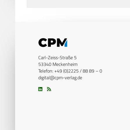
Carl-Zeiss-Straße 5
53340 Meckenheim
Telefon: +49 (0)2225 / 88 89 – 0
digital@cpm-verlag.de