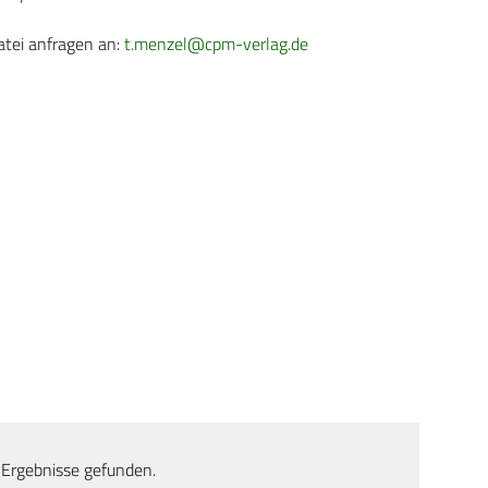
atei anfragen an:
t.menzel@cpm-verlag.de
 Ergebnisse gefunden.