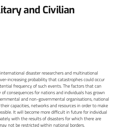
tary and Civilian
 international disaster researchers and multinational
ver-increasing probability that catastrophes could occur
otential frequency of such events. The factors that can
ty of consequences for nations and individuals has grown
governmental and non-governmental organisations, national
 their capacities, networks and resources in order to make
sible. It will become more difficult in future for individual
ately with the results of disasters for which there are
ay not be restricted within national borders.