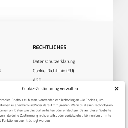
RECHTLICHES
Datenschutzerklärung
S
Cookie-Richtlinie (EU)
AGB
Cookie-Zustimmung verwalten
Compliance
E
Impressum
timales Erlebnis zu bieten, verwenden wir Technologien wie Cookies, um
tionen zu speichern und/oder darauf zuzugreifen. Wenn du diesen Technologien
nnen wir Daten wie das Surfverhalten oder eindeutige IDs auf dieser Website
Wenn du deine Zustimmung nicht erteilst oder zurückziehst, können bestimmte
 Funktionen beeinträchtigt werden.