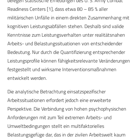
belegen statistische Erhebungen des U. S. Army Combat
Readiness Centers [1], dass etwa 80 – 85 % aller
militärischen Unfälle in einem direkten Zusammenhang mit
kognitiven Leistungsabfällen stehen. Deshalb sind valide
Kenntnisse zum Leistungsverhalten unter realitätsnahen
Arbeits- und Belastungssituationen von entscheidender
Bedeutung. Nur durch die Quantifizierung entsprechender
Leistungsprofile können fähigkeitsrelevante Veränderungen
festgestellt und wirksame Interventionsmaßnahmen
entwickelt werden.
Die analytische Betrachtung einsatzspezifischer
Arbeitssituationen erfordert jedoch eine erweiterte
Perspektive. Die Verbindung von hohen psychophysischen
Anforderungen mit zum Teil extremen Arbeits- und
Umweltbedingungen stellt ein multifaktorielles
Belastungsgefüge dar, das in der zivilen Arbeitswelt kaum