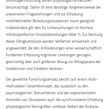
Grundlagenforschung selten physiologische Faktoren
berücksichtigt. Daher ist eine derartige Vorgehensweise bei
praxisnahen Fragestellungen und zur Erfassung
multifaktorieller Belastungssituationen kaum geeignet.
Insbesondere gilt dies für Untersuchungen im Kontext
militärspezifischer Einsatzbelastungen (Abb 1). Zur Deckung
dieser Fähigkeitslücke werden Verfahren entwickelt und
angewendet, die den Anforderungen einer wissenschaftlich
fundierten Erfassung kognitiver Leistungen genügen,
gleichzeitig aber auch größeren Bezug zur Alltagspraxis der
Soldatinnen und Soldaten besitzen.
Der gewählte Forschungsansatz beruht auf einem multi-
methodalen Gesamtkonzept, das zusätzlich zu den
psychologischen Testverfahren und der experimentellen
Kontrolle von Stressoren auch die synchronisierte Erhebung
physiologischer Kenngrößen umfasst. Neben der Analyse