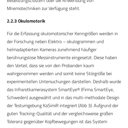
Bedeutungsclustern oder die Anwendung von
Mnemotechniken zur Verfügung steht.
2.2.3 Okulomotorik
Für die Erfassung okulomotorischer Kenngrößen werden in
der Forschung neben Elektro – okulogrammen und
helmadaptierten Kameras zunehmend häufiger
berührungslose Messinstrumente eingesetzt. Diese haben
den Vorteil, dass sie von den Probanden kaum
wahrgenommen werden und somit keine Störgröße bei
experimentellen Untersuchungen darstellen. Deshalb wurde
das Infrarotkamerasystem SmartEye© (Firma SmartEye,
Schweden) ausgewählt und in das multi-methodale Design
der Testumgebung KaSimiR integriert (Abb 3). Aufgrund der
guten Tracking-Qualität und der vergleichsweise großen
Toleranz gegenüber Kopfbewegungen ist das System