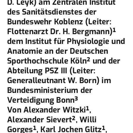
D. Leyk) am Zentralen Institut
des Sanitätsdienstes der
Bundeswehr Koblenz (Leiter:
Flottenarzt Dr. H. Bergmann)¹
dem Institut für Physiologie und
Anatomie an der Deutschen
Sporthochschule Köln² und der
Abteilung PSZ III (Leiter:
Generalleutnant W. Born) im
Bundesministerium der
Verteidigung Bonn³
Von Alexander Witzki¹,
Alexander Sievert², Willi
Gorges¹, Karl Jochen Glitz¹,