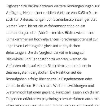
Ergänzend zu KaSimiR stehen weitere Testumgebungen zur
Verfügung. Neben einer mobilen Variante von KaSimiR, die
auch für Untersuchungen von Steharbeitsplätzen genutzt
werden kann, bietet die Verfahrensadaption an ein
Laufbandergometer (Abb 2 – rechtes Bild) sowie an eine
Klimakammer ein hochrelevantes Forschungspotenzial zur
kognitiven Leistungsfähigkeit unter physischen
Belastungen. Um die Vergleichbarkeit in Bezug auf
Blickwinkel und Sehabstand zu wahren, werden die
Verfahren nicht auf einem Bildschirm sondern über ein
Beamersystem dargeboten. Die Reaktion auf die
Testaufgaben erfolgt über spezielle Eingabetasten oder
verbal. In diesem Bereich sind Weiterentwicklungen und
Systemmodifikationen geplant. Prinzipiell lassen sich die im
Folgenden erläuterten psychologischen Verfahren auch mit
Standardcomputersystemen verwenden und sind somit zur