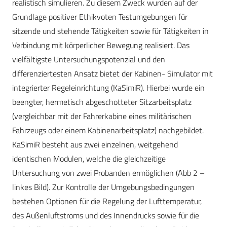
realistisch simulieren. Zu diesem Zweck wurden auf der
Grundlage positiver Ethikvoten Testumgebungen für
sitzende und stehende Tätigkeiten sowie für Tätigkeiten in
Verbindung mit körperlicher Bewegung realisiert. Das
vielfältigste Untersuchungspotenzial und den
differenziertesten Ansatz bietet der Kabinen- Simulator mit
integrierter Regeleinrichtung (KaSimiR). Hierbei wurde ein
beengter, hermetisch abgeschotteter Sitzarbeitsplatz
(vergleichbar mit der Fahrerkabine eines militärischen
Fahrzeugs oder einem Kabinenarbeitsplatz) nachgebildet.
KaSimiR besteht aus zwei einzelnen, weitgehend
identischen Modulen, welche die gleichzeitige
Untersuchung von zwei Probanden ermöglichen (Abb 2 –
linkes Bild). Zur Kontrolle der Umgebungsbedingungen
bestehen Optionen für die Regelung der Lufttemperatur,
des Außenluftstroms und des Innendrucks sowie für die