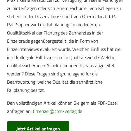
Praxis keine Ressourcen zur Verfügung, um seine Planungen
zu hinterfragen oder sich einem Fachurteil von Kollegen zu
stellen. In der Dissertationsschrift von Oberfeldarzt d. R.
Ralf Supper wird die Fallplanung im moderierten
Qualitätszirkel der Planung des Zahnarztes in der
Einzelpraxis gegenübergestellt, die in Form von
Einzelinterviews evaluiert wurde. Welchen Einfluss hat die
interkollegiale Falldiskussion im Qualitätszirkel? Welche
qualitätssichernden Aspekte können hieraus abgeleitet
werden? Diese Fragen sind grundlegend für die
Beantwortung, welche Qualität die zahnärztliche
Fallplanung besitzt.
Den vollständigen Artikel können Sie gern als PDF-Datei
anfragen an:
t.menzel@cpm-verlag.de
Jetzt Artikel anfragen