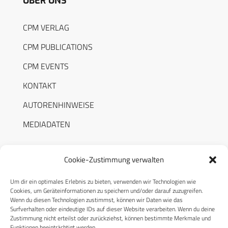
ÜBER UNS
CPM VERLAG
CPM PUBLICATIONS
CPM EVENTS
KONTAKT
AUTORENHINWEISE
MEDIADATEN
Cookie-Zustimmung verwalten
Um dir ein optimales Erlebnis zu bieten, verwenden wir Technologien wie
RECHTLICHES
Cookies, um Geräteinformationen zu speichern und/oder darauf zuzugreifen.
Wenn du diesen Technologien zustimmst, können wir Daten wie das
Surfverhalten oder eindeutige IDs auf dieser Website verarbeiten. Wenn du deine
Datenschutzerklärung
Zustimmung nicht erteilst oder zurückziehst, können bestimmte Merkmale und
Funktionen beeinträchtigt werden.