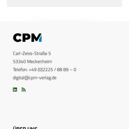
Carl-Zeiss-Straße 5
53340 Meckenheim
Telefon: +49 (0)2225 / 88 89 – 0
digital@cpm-verlag.de