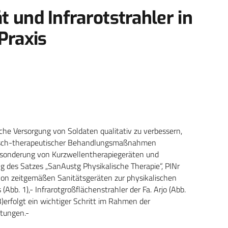
 und Infrarotstrahler in
Praxis
iche Versorgung von Soldaten qualitativ zu verbessern,
lisch-therapeutischer Behandlungsmaßnahmen
sonderung von Kurzwellentherapiegeräten und
 des Satzes „SanAustg Physikalische Therapie“, PINr
on zeitgemäßen Sanitätsgeräten zur physikalischen
(Abb. 1),- Infrarotgroßflächenstrahler der Fa. Arjo (Abb.
)erfolgt ein wichtiger Schritt im Rahmen der
htungen.-