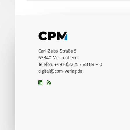
Carl-Zeiss-Straße 5
53340 Meckenheim
Telefon: +49 (0)2225 / 88 89 – 0
digital@cpm-verlag.de