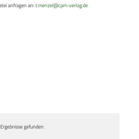
atei anfragen an:
t.menzel@cpm-verlag.de
 Ergebnisse gefunden.