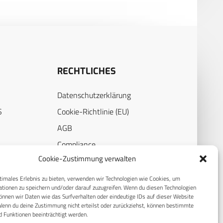
RECHTLICHES
Datenschutzerklärung
S
Cookie-Richtlinie (EU)
AGB
Compliance
Cookie-Zustimmung verwalten
E
Impressum
timales Erlebnis zu bieten, verwenden wir Technologien wie Cookies, um
tionen zu speichern und/oder darauf zuzugreifen. Wenn du diesen Technologien
nnen wir Daten wie das Surfverhalten oder eindeutige IDs auf dieser Website
Wenn du deine Zustimmung nicht erteilst oder zurückziehst, können bestimmte
 Funktionen beeinträchtigt werden.