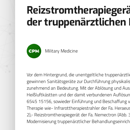
Reizstromtherapiegerät
der truppenärztlichen 
Military Medicine
Vor dem Hintergrund, die unentgeltliche truppenärztl
gewinnen Sanitätsgeräte zur Durchführung physika
zunehmend an Bedeutung. Mit der Ablösung und Aus
Heißluftkästten und der damit verbundenen Auflösung
6545 15156, sowieder Einführung und Beschaffung v
Therapie wie- Infrarottherapiestrahler der Fa. Heraeus 
2),- Reizstromtherapiegerät der Fa. Nemectron (Abb. 3
Modernisierung truppenärztlicher Behandlungseinric