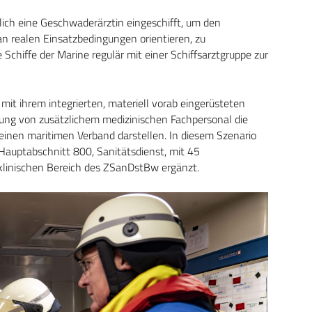
h eine Geschwaderärztin eingeschifft, um den
an realen Einsatzbedingungen orientieren, zu
Schiffe der Marine regulär mit einer Schiffsarztgruppe zur
mit ihrem integrierten, materiell vorab eingerüsteten
ung von zusätzlichem medizinischen Fachpersonal die
inen maritimen Verband darstellen. In diesem Szenario
Hauptabschnitt 800, Sanitätsdienst, mit 45
klinischen Bereich des ZSanDstBw ergänzt.