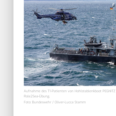
Aufnahme des T1-Patienten von Hohlstablenkboot PEGNITZ
Role2Sea-Übung.
Foto: Bundeswehr / Oliver-Lucca Stamm