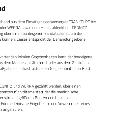
nd
tehend aus dem Einsatzgruppenversorger FRANKFURT AM
ender WERRA sowie dem Hohlstablenkboot PEGNITZ
ßig über einen bordeigenen Sanitätsdienst, um die
 zu können. Dieses entspricht der Behandlungsebene
wartenden lokalen Gegebenheiten kann der bordeigene
aus dem Marinesanitätsdienst oder aus dem Zentralen
ßgabe der infrastrukturellen Gegebenheiten an Bord
 PEGNITZ und WERRA gezählt werden, über einen
tenten (Sanitätsmeister), der die medizinische
er wird auf größeren Booten durch einen
. Für medizinische Eingriffe, die der Anwesenheit eines
en angelaufen.