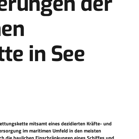
erungen der
hen
te in See
Rettungskette mitsamt eines dezidierten Kräfte- und
 Versorgung im maritimen Umfeld in den meisten
ch die baulichen Einschränkungen eines Schiffes und