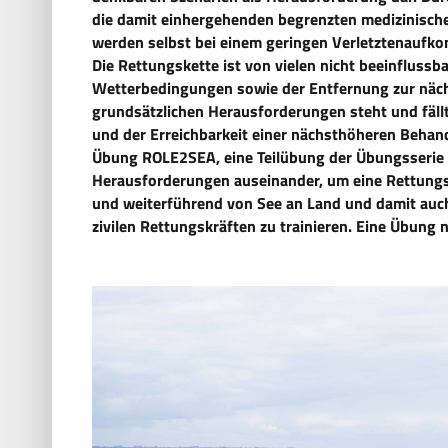
die damit einhergehenden begrenzten medizinisch
werden selbst bei einem geringen Verletztenaufk
Die Rettungskette ist von vielen nicht beeinfluss
Wetterbedingungen sowie der Entfernung zur näch
grundsätzlichen Herausforderungen steht und fällt
und der Erreichbarkeit einer nächsthöheren Beha
Übung ROLE2SEA, eine Teilübung der Übungsserie 
Herausforderungen auseinander, um eine Rettungs
und weiterführend von See an Land und damit auc
zivilen Rettungskräften zu trainieren. Eine Übung n