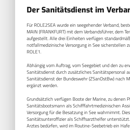
Der Sanitätsdienst im Verba
Für ROLE2SEA wurde ein seegehender Verband, bes
MAIN (FRANKFURT) mit dem Verbandsführer, dem T
aufgestellt. Alle drei Einheiten verfügen standardmä
notfallmedizinische Versorgung in See sicherstellen
ROLE1.
Abhängig vom Auftrag, vom Seegebiet und den zu er
Sanitätsdienst durch zusätzliches Sanitätspersonal 
Sanitätsdienst der Bundeswehr (ZSanDstBw) nach Ma
ergänzt werden.
Grundsätzlich verfügen Boote der Marine, zu denen
Sanitätsbootsmann als Schifffahrtmedizinischen Assis
Versorgung für die Besatzung in See wahrnimmt. Dies
Sanitätsunteroffizier als Schiffsarzthelfer unterstützt
Arztes bedürfen, wird im Routine-Seebetrieb ein Haf