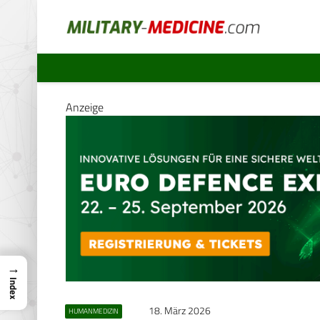
Anzeige
→
Index
18. März 2026
HUMANMEDIZIN