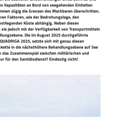
en Kapazitäten an Bord von seegehenden Einheiten
ommen zügig die Grenzen des Machbaren überschritten.
baren Faktoren, wie der Bedrohungslage, den
stliegenden Küste abhängig. Neben diesen
 sie jedoch mit der Verfügbarkeit von Transportmitteln
ndlungsebene. Die im August 2025 durchgeführte
QUADRIGA 2025, setzte sich mit genau diesen
kette in die nächsthöhere Behandlungsebene auf See
h das Zusammenspiel zwischen militärischen und
ur für den Sanitätsdienst? Eindeutig nicht!