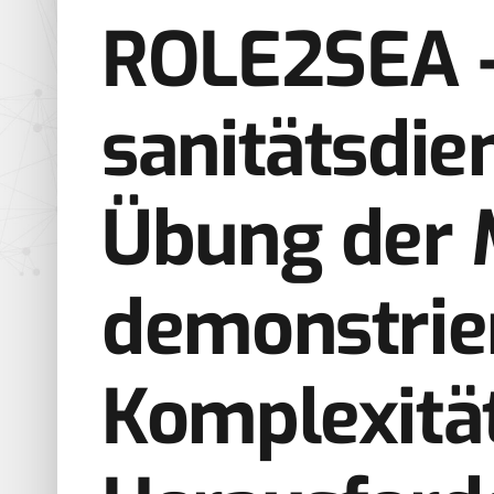
ROLE2SEA –
sanitätsdie
Übung der 
demonstrier
Komplexität