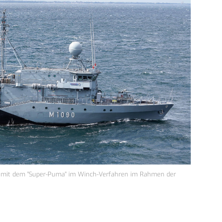
 mit dem "Super-Puma" im Winch-Verfahren im Rahmen der