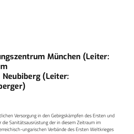
ungszentrum München (Leiter:
dem
Neubiberg (Leiter:
berger)
stlichen Versorgung in den Gebirgskämpfen des Ersten und
r die Sanitätsausrüstung der in diesem Zeitraum im
erreichisch-ungarischen Verbände des Ersten Weltkrieges