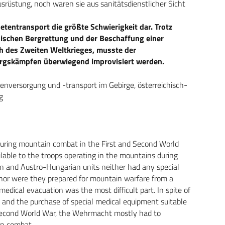
srüstung, noch waren sie aus sanitätsdienstlicher Sicht
etentransport die größte Schwierigkeit dar. Trotz
nischen Bergrettung und der Beschaffung einer
h des Zweiten Weltkrieges, musste der
rgskämpfen überwiegend improvisiert werden.
enversorgung und -transport im Gebirge, österreichisch-
g
 during mountain combat in the First and Second World
able to the troops operating in the mountains during
man and Austro-Hungarian units neither had any special
 nor were they prepared for mountain warfare from a
medical evacuation was the most difficult part. In spite of
 and the purchase of special medical equipment suitable
 Second World War, the Wehrmacht mostly had to
in combat.