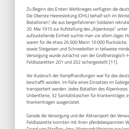
Zu Beginn des Ersten Weltkrieges verfügten die deu
Die Oberste Heeresleitung (OHL) behalf sich im Win
Bataillonen“, die aus bergerfahrenen Soldaten rekruti
20. Mai 1915 zur Aufstellung des „Alpenkorps“ unter 
aufzustellende Einheit suchte man vor allem Jäger, H
waren für die etwa 26 000 Mann 10 000 Rucksäcke, 1
sowie Steigeisen und Schneebrillen in teilweise minde
Versorgung wurde zunächst von der Großherzoglich-
Feldlazaretten 201 und 202 sichergestellt [11].
Vor Ausbruch der Kampfhandlungen war für das deuts
beschafft worden. Im Falle eines Einsatzes im Gebirg
transportiert werden. Jedes Bataillon des Alpenkorps
Unberittene, 32 Sanitätstaschen für Krankenträger, e
Krankentragen ausgerüstet.
Gerade die Versorgung und der Abtransport der Verw
Feldlazarette konnten mit ihren pferdebespannten W
Grund von Straßen- bzw. Wegeverhältnissen nur lan