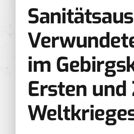
Sanitätsau
Verwundete
im Gebirgsk
Ersten und
Weltkriege