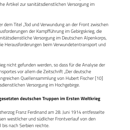
 Artikel zur sanitätsdienstlichen Versorgung im
r dem Titel „Tod und Verwundung an der Front zwischen
rausforderungen der Kampfführung im Gebirgskrieg, die
itätsdienstliche Versorgung im Deutschen Alpenkorps,
 die Herausforderungen beim Verwundetentransport und
eg nicht gefunden werden, so dass für die Analyse der
sportes vor allem die Zeitschrift „Der deutsche
fangreichen Quellensammlung von Hubert Fischer [10]
tsdienstlichen Versorgung im Hochgebirge.
ngesetzten deutschen Truppen im Ersten Weltkrieg
rzherzog Franz Ferdinand am 28. Juni 1914 entfesselte
en westlicher und südlicher Frontverlauf von den
 bis nach Serbien reichte.