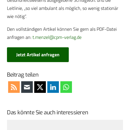
Gesundheitswesens ausgegebene Schlagwort und die
Leitlinie, „so viel ambulant als möglich, so wenig stationär
wie nötig“.
Den vollständigen Artikel können Sie gern als PDF-Datei
anfragen an:
t.menzel@cpm-verlag.de
Jetzt Artikel anfragen
Beitrag teilen
Das könnte Sie auch interessieren