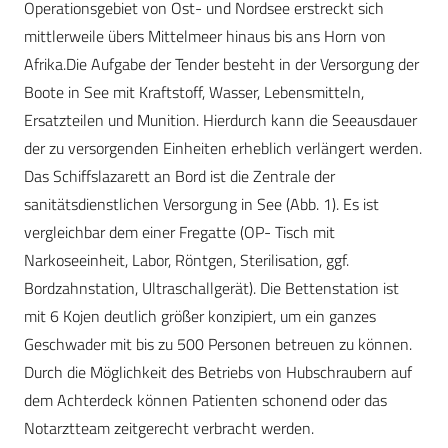
Operationsgebiet von Ost- und Nordsee erstreckt sich
mittlerweile übers Mittelmeer hinaus bis ans Horn von
Afrika.Die Aufgabe der Tender besteht in der Versorgung der
Boote in See mit Kraftstoff, Wasser, Lebensmitteln,
Ersatzteilen und Munition. Hierdurch kann die Seeausdauer
der zu versorgenden Einheiten erheblich verlängert werden.
Das Schiffslazarett an Bord ist die Zentrale der
sanitätsdienstlichen Versorgung in See (Abb. 1). Es ist
vergleichbar dem einer Fregatte (OP- Tisch mit
Narkoseeinheit, Labor, Röntgen, Sterilisation, ggf.
Bordzahnstation, Ultraschallgerät). Die Bettenstation ist
mit 6 Kojen deutlich größer konzipiert, um ein ganzes
Geschwader mit bis zu 500 Personen betreuen zu können.
Durch die Möglichkeit des Betriebs von Hubschraubern auf
dem Achterdeck können Patienten schonend oder das
Notarztteam zeitgerecht verbracht werden.