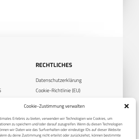
RECHTLICHES
Datenschutzerklärung
S
Cookie-Richtlinie (EU)
AGB
Cookie-Zustimmung verwalten
Compliance
timales Erlebnis zu bieten, verwenden wir Technologien wie Cookies, um
E
Impressum
tionen zu speichern und/oder darauf zuzugreifen. Wenn du diesen Technologien
nnen wir Daten wie das Surfverhalten oder eindeutige IDs auf dieser Website
Wenn du deine Zustimmung nicht erteilst oder zurückziehst, können bestimmte