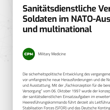
Sanitätsdienstliche V
Soldaten im NATO-Ausl
und multinational
Military Medicine
Die sicherheitspolitische Entwicklung des vergangen
vor umfangreiche neue Herausforderungen und die No
und Ausstattung. Mit der „Fachkonzeption für die ber
Versorgung“ vom 06. Oktober 1997 wurde der konzept
der sanitätsdienstlichen Einsatzaufgaben im erweite
Heeresführungskommando führt derzeit als Leitfüh
Stabilisation Forces (SFOR) und das Deutsche Kontinge