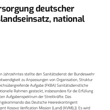
ersorgung deutscher
andseinsatz, national
en Jahrzehntes stellte den Sanitätsdienst der Bundeswehr
twendigkeit zu Anpassungen von Organisation, Struktur
eichsübergreifende Aufgabe (FKBA) Sanitätsdienstliche
ionelle Rahmen gesteckt, insbesondere für die Erfüllung
rten Aufgabenspektrum der Streitkräfte. Das
rungskommando das Deutsche Heereskontingent
nt Kosovo Verification Mission (Land) (KVM(L)). Es wird