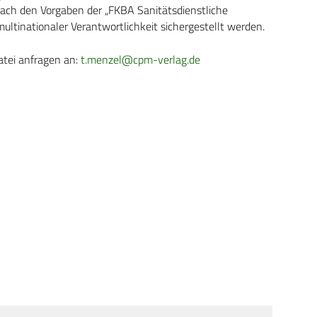
 nach den Vorgaben der „FKBA Sanitätsdienstliche
ultinationaler Verantwortlichkeit sichergestellt werden.
atei anfragen an:
t.menzel@cpm-verlag.de