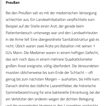
Preußen
Bei den Preußen sah es mit der medizinischen Versorgung
schlechter aus. Ein Landwehrbataillon verpflichtete zum
Beispiel auf der Stelle einen Arzt, der gerade beim
Patientenbesuch unterwegs war und den Landwehrleuten
in die Arme lief. Eine übergeordnete Sanitätsstruktur gab es
nicht. Üblich waren zwei Ärzte pro Bataillon mit seinen 1
024 Mann. Die Mediziner waren in einem heftigen Gefecht,
das sich noch dazu in einem mehrere Quadratkilometer
großen Areal ereignete, völlig überfordert. Die Verwundeten
mussten üblicherweise bis zum Ende der Schlacht – oft
genug bis zum nächsten Morgen – aushalten, bis Hilfe kam.
Danach drohte das tödliche Lazarettfieber, die historische
Sammelbezeichnung für eine bakterielle Erkrankung, bei der
ein Verletzter den anderen wegen der dichten Belegung
und der mangelnden Hygiene in den Lazaretten ansteckte.