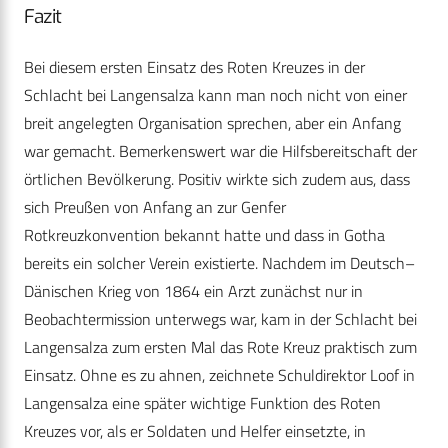
Fazit
Bei diesem ersten Einsatz des Roten Kreuzes in der
Schlacht bei Langensalza kann man noch nicht von einer
breit angelegten Organisation sprechen, aber ein Anfang
war gemacht. Bemerkenswert war die Hilfsbereitschaft der
örtlichen Bevölkerung. Positiv wirkte sich zudem aus, dass
sich Preußen von Anfang an zur Genfer
Rotkreuzkonvention bekannt hatte und dass in Gotha
bereits ein solcher Verein existierte. Nachdem im Deutsch–
Dänischen Krieg von 1864 ein Arzt zunächst nur in
Beobachtermission unterwegs war, kam in der Schlacht bei
Langensalza zum ersten Mal das Rote Kreuz praktisch zum
Einsatz. Ohne es zu ahnen, zeichnete Schuldirektor Loof in
Langensalza eine später wichtige Funktion des Roten
Kreuzes vor, als er Soldaten und Helfer einsetzte, in