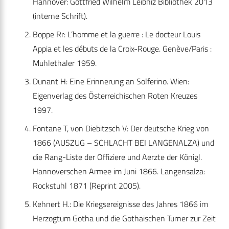
Hannover: Gottfried Wilhelm Leibniz Bibliothek 2013
(interne Schrift).
Boppe Rr: L’homme et la guerre : Le docteur Louis
Appia et les débuts de la Croix-Rouge. Genève/Paris :
Muhlethaler 1959.
Dunant H: Eine Erinnerung an Solferino. Wien:
Eigenverlag des Österreichischen Roten Kreuzes
1997.
Fontane T, von Diebitzsch V: Der deutsche Krieg von
1866 (AUSZUG – SCHLACHT BEI LANGENALZA) und
die Rang-Liste der Offiziere und Aerzte der Königl.
Hannoverschen Armee im Juni 1866. Langensalza:
Rockstuhl 1871 (Reprint 2005).
Kehnert H.: Die Kriegsereignisse des Jahres 1866 im
Herzogtum Gotha und die Gothaischen Turner zur Zeit