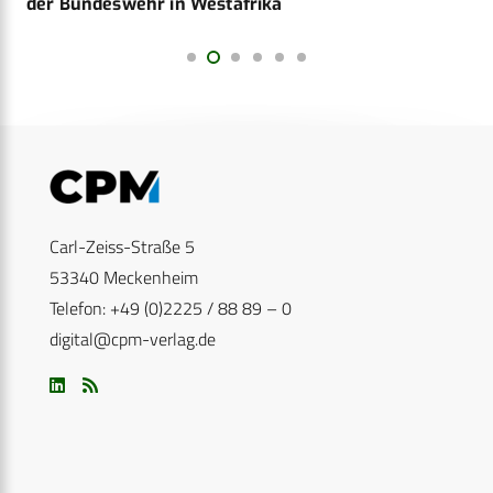
der Bundeswehr in Westafrika
Carl-Zeiss-Straße 5
53340 Meckenheim
Telefon: +49 (0)2225 / 88 89 – 0
digital@cpm-verlag.de