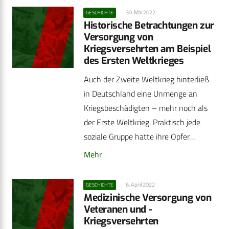
30. Mai 2022
GESCHICHTE
Historische Betrachtungen zur
Versorgung von
Kriegsversehrten am Beispiel
des Ersten Weltkrieges
Auch der Zweite Weltkrieg hinterließ
in Deutschland eine Unmenge an
Kriegsbeschädigten – mehr noch als
der Erste Weltkrieg. Praktisch jede
soziale Gruppe hatte ihre Opfer…
Mehr
6. April 2022
GESCHICHTE
Medizinische Versorgung von
Veteranen und ­
Kriegsversehrten