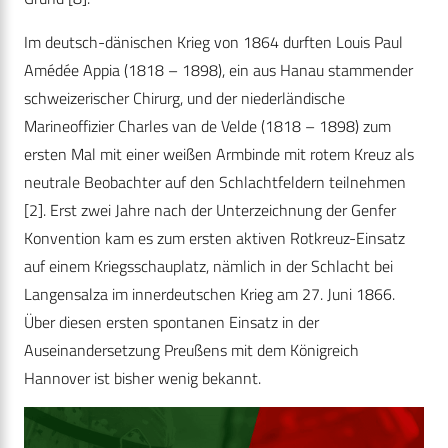
Im deutsch-dänischen Krieg von 1864 durften Louis Paul
Amédée Appia (1818 – 1898), ein aus Hanau stammender
schweizerischer Chirurg, und der niederländische
Marineoffizier Charles van de Velde (1818 – 1898) zum
ersten Mal mit einer weißen Armbinde mit rotem Kreuz als
neutrale Beobachter auf den Schlachtfeldern teilnehmen
[2]. Erst zwei Jahre nach der Unterzeichnung der Genfer
Konvention kam es zum ersten aktiven Rotkreuz-Einsatz
auf einem Kriegsschauplatz, nämlich in der Schlacht bei
Langensalza im innerdeutschen Krieg am 27. Juni 1866.
Über diesen ersten spontanen Einsatz in der
Auseinandersetzung Preußens mit dem Königreich
Hannover ist bisher wenig bekannt.