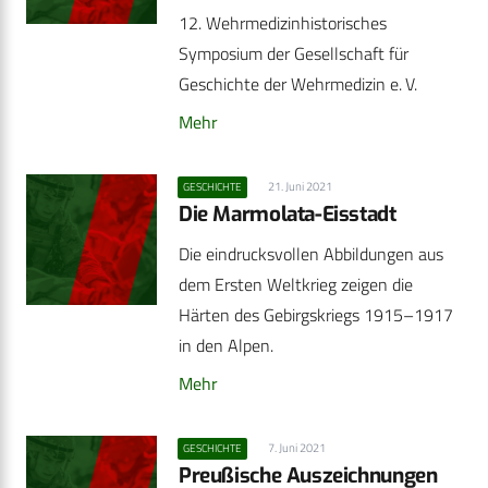
12. Wehrmedizinhistorisches
Symposium der Gesellschaft für
Geschichte der Wehrmedizin e. V.
Mehr
21. Juni 2021
GESCHICHTE
Die Marmolata-Eisstadt
Die eindrucksvollen Abbildungen aus
dem Ersten Weltkrieg zeigen die
Härten des Gebirgskriegs 1915–1917
in den Alpen.
Mehr
7. Juni 2021
GESCHICHTE
Preußische Auszeichnungen