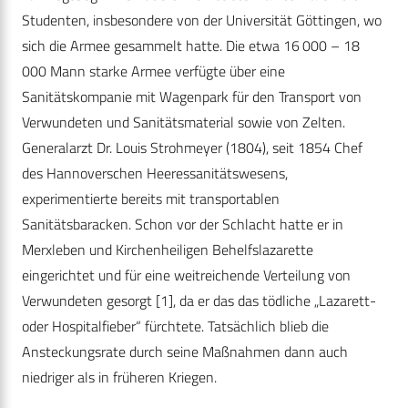
Studenten, insbesondere von der Universität Göttingen, wo
sich die Armee gesammelt hatte. Die etwa 16 000 – 18
000 Mann starke Armee verfügte über eine
Sanitätskompanie mit Wagenpark für den Transport von
Verwundeten und Sanitätsmaterial sowie von Zelten.
Generalarzt Dr. Louis Strohmeyer (1804), seit 1854 Chef
des Hannoverschen Heeressanitätswesens,
experimentierte bereits mit transportablen
Sanitätsbaracken. Schon vor der Schlacht hatte er in
Merxleben und Kirchenheiligen Behelfslazarette
eingerichtet und für eine weitreichende Verteilung von
Verwundeten gesorgt [1], da er das das tödliche „Lazarett-
oder Hospitalfieber“ fürchtete. Tatsächlich blieb die
Ansteckungsrate durch seine Maßnahmen dann auch
niedriger als in früheren Kriegen.