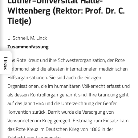
Luther–Universität Halle-
Wittenberg (Rektor: Prof. Dr. C.
Tietje)
U. Schnell, M. Linck
Zusammenfassung
→
Das Rote Kreuz und ihre Schwesterorganisation, der Rote
Index
Halbmond, sind die ältesten internationalen medizinischen
Hilfsorganisationen. Sie sind auch die einzigen
Organisationen, die im humanitären Völkerrecht erfasst und
als dessen Kontrollorgan genannt sind. Ihre Gründung geht
auf das Jahr 1864 und die Unterzeichnung der Genfer
Konvention zurück. Damit wurde die Versorgung von
Verwundeten im Krieg geregelt. Erstmalig zum Einsatz kam
das Rote Kreuz im Deutschen Krieg von 1866 in der
Schlacht von Langensalza.