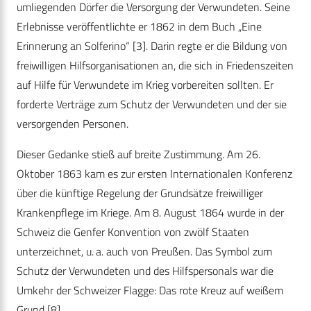
umliegenden Dörfer die Versorgung der Verwundeten. Seine
Erlebnisse veröffentlichte er 1862 in dem Buch „Eine
Erinnerung an Solferino“ [3]. Darin regte er die Bildung von
freiwilligen Hilfsorganisationen an, die sich in Friedenszeiten
auf Hilfe für Verwundete im Krieg vorbereiten sollten. Er
forderte Verträge zum Schutz der Verwundeten und der sie
versorgenden Personen.
Dieser Gedanke stieß auf breite Zustimmung. Am 26.
Oktober 1863 kam es zur ersten Internationalen Konferenz
über die künftige Regelung der Grundsätze freiwilliger
Krankenpflege im Kriege. Am 8. August 1864 wurde in der
Schweiz die Genfer Konvention von zwölf Staaten
unterzeichnet, u. a. auch von Preußen. Das Symbol zum
Schutz der Verwundeten und des Hilfspersonals war die
Umkehr der Schweizer Flagge: Das rote Kreuz auf weißem
Grund [8].