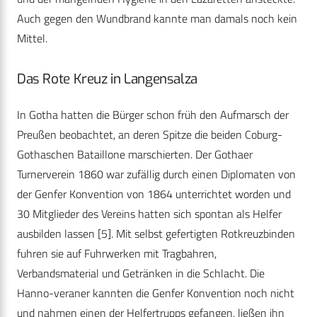
Auch gegen den Wundbrand kannte man damals noch kein
Mittel.
Das Rote Kreuz in Langensalza
In Gotha hatten die Bürger schon früh den Aufmarsch der
Preußen beobachtet, an deren Spitze die beiden Coburg-
Gothaschen Bataillone marschierten. Der Gothaer
Turnerverein 1860 war zufällig durch einen Diplomaten von
der Genfer Konvention von 1864 unterrichtet worden und
30 Mitglieder des Vereins hatten sich spontan als Helfer
ausbilden lassen [5]. Mit selbst gefertigten Rotkreuzbinden
fuhren sie auf Fuhrwerken mit Tragbahren,
Verbandsmaterial und Getränken in die Schlacht. Die
Hanno-veraner kannten die Genfer Konvention noch nicht
und nahmen einen der Helfertrupps gefangen, ließen ihn