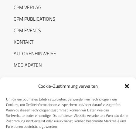
CPM VERLAG
CPM PUBLICATIONS
CPM EVENTS
KONTAKT
AUTORENHINWEISE
MEDIADATEN
Cookie-Zustimmung verwalten
Um dir ein optimales Erlebnis zu bieten, verwenden wir Technologien wie
RECHTLICHES
Cookies, um Geräteinformationen zu speichern und/oder darauf zuzugreifen.
Wenn du diesen Technologien zustimmst, können wir Daten wie das
Surfverhalten oder eindeutige IDs auf dieser Website verarbeiten. Wenn du deine
Datenschutzerklärung
Zustimmung nicht erteilst oder zurückziehst, können bestimmte Merkmale und
Funktionen beeinträchtigt werden.
Cookie-Richtlinie (EU)