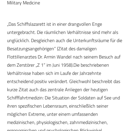
Military Medicine
„Das Schiffslazarett ist in einer drangvollen Enge
untergebracht. Die räumlichen Verhältnisse sind mehr als
unglücklich. Desgleichen auch die Unterkunftsräume für die
Besatzungsangehörigen“ (Zitat des damaligen
Flottillenarztes Dr. Armin Wandel nach seinem Besuch auf
dem Zerstörer „Z 1“ im Juni 1958).Die beschriebenen
Verhältnisse haben sich im Laufe der Jahrzehnte
entscheidend positiv verändert. Gleichwohl beschreibt das
kurze Zitat auch das zentrale Anliegen der heutigen
Schifffahrtmedizin: Die Situation der Soldaten auf See und
ihren spezifischen Lebensraum, einschließlich seiner
möglichen Extreme, unter einem umfassenden
medizinischen, physiologischen, zahnmedizinischen,
ergonomischen und psychologischen Blickwinkel