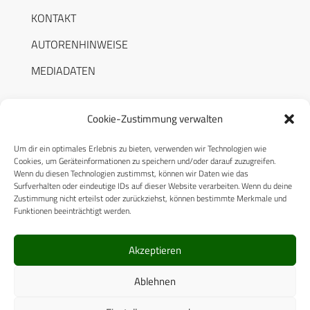
KONTAKT
AUTORENHINWEISE
MEDIADATEN
Cookie-Zustimmung verwalten
Um dir ein optimales Erlebnis zu bieten, verwenden wir Technologien wie
RECHTLICHES
Cookies, um Geräteinformationen zu speichern und/oder darauf zuzugreifen.
Wenn du diesen Technologien zustimmst, können wir Daten wie das
Surfverhalten oder eindeutige IDs auf dieser Website verarbeiten. Wenn du deine
Datenschutzerklärung
Zustimmung nicht erteilst oder zurückziehst, können bestimmte Merkmale und
Funktionen beeinträchtigt werden.
Cookie-Richtlinie (EU)
AGB
Akzeptieren
Compliance
Ablehnen
Impressum