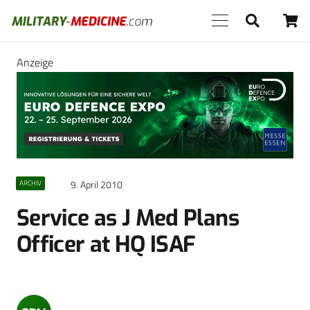
Anzeige
9. April 2010
ARCHIV
Service as J Med Plans
Officer at HQ ISAF