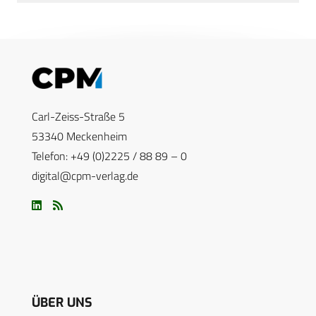
Carl-Zeiss-Straße 5
53340 Meckenheim
Telefon: +49 (0)2225 / 88 89 – 0
digital@cpm-verlag.de
ÜBER UNS