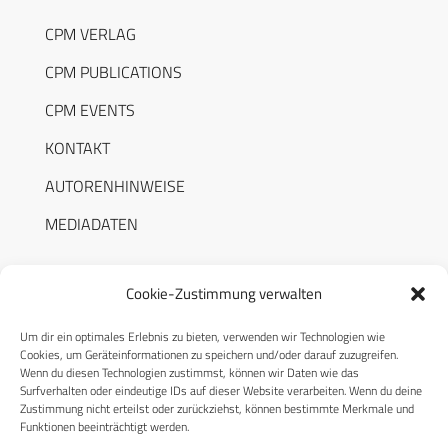
CPM VERLAG
CPM PUBLICATIONS
CPM EVENTS
KONTAKT
AUTORENHINWEISE
MEDIADATEN
Cookie-Zustimmung verwalten
Um dir ein optimales Erlebnis zu bieten, verwenden wir Technologien wie
RECHTLICHES
Cookies, um Geräteinformationen zu speichern und/oder darauf zuzugreifen.
Wenn du diesen Technologien zustimmst, können wir Daten wie das
Surfverhalten oder eindeutige IDs auf dieser Website verarbeiten. Wenn du deine
Datenschutzerklärung
Zustimmung nicht erteilst oder zurückziehst, können bestimmte Merkmale und
Funktionen beeinträchtigt werden.
Cookie-Richtlinie (EU)