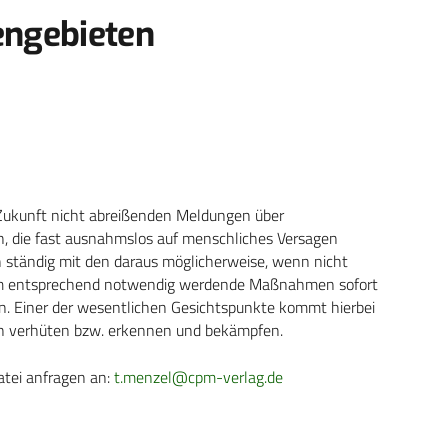
engebieten
 Zukunft nicht abreißenden Meldungen über
, die fast ausnahmslos auf menschliches Versagen
ich ständig mit den daraus möglicherweise, wenn nicht
, um entsprechend notwendig werdende Maßnahmen sofort
n. Einer der wesentlichen Gesichtspunkte kommt hierbei
en verhüten bzw. erkennen und bekämpfen.
atei anfragen an:
t.menzel@cpm-verlag.de