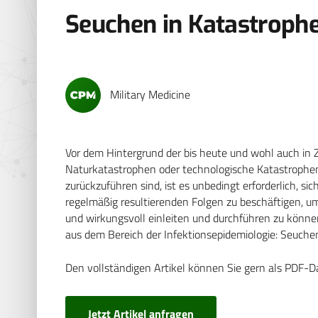
Seuchen in Katastroph
Military Medicine
Vor dem Hintergrund der bis heute und wohl auch in
Naturkatastrophen oder technologische Katastrophen
zurückzuführen sind, ist es unbedingt erforderlich, s
regelmäßig resultierenden Folgen zu beschäftigen
und wirkungsvoll einleiten und durchführen zu könne
aus dem Bereich der Infektionsepidemiologie: Seuch
Den vollständigen Artikel können Sie gern als PDF-D
Jetzt Artikel anfragen