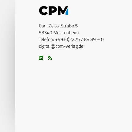
Carl-Zeiss-Straße 5
53340 Meckenheim
Telefon: +49 (0)2225 / 88 89 – 0
digital@cpm-verlag.de