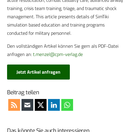
acute resuscitation, combat casualty care, advanced airway
training, crisis team training, triage, and traumatic shock
management. This article presents details of SimTiki
simulation based education and training programs
conducted for military personnel.
Den vollständigen Artikel können Sie gern als PDF-Datei
anfragen an:
t.menzel@cpm-verlag.de
Jetzt Artikel anfragen
Beitrag teilen
Das könnte Sie auch interessieren