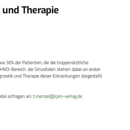
k und Therapie
 30% der Patienten, die die truppenärztliche
NO-Bereich. die Sinusitiden stehen dabei an erster
gnostik und Therapie dieser Erkrankungen dargestellt
atei anfragen an:
t.menzel@cpm-verlag.de