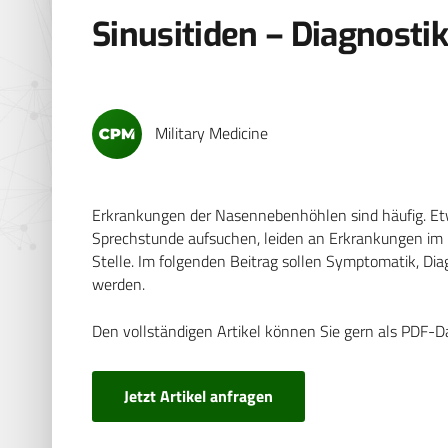
Sinusitiden – Diagnosti
Military Medicine
Erkrankungen der Nasennebenhöhlen sind häufig. Etwa
Sprechstunde aufsuchen, leiden an Erkrankungen im H
Stelle. Im folgenden Beitrag sollen Symptomatik, Dia
werden.
Den vollständigen Artikel können Sie gern als PDF-D
Jetzt Artikel anfragen