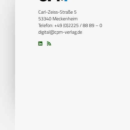
Carl-Zeiss-Straße 5
53340 Meckenheim
Telefon: +49 (0)2225 / 88 89 – 0
digital@cpm-verlag.de