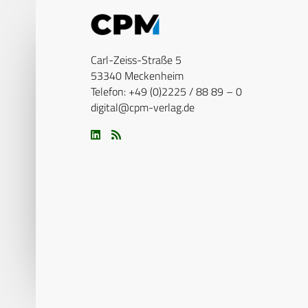
Carl-Zeiss-Straße 5
53340 Meckenheim
Telefon: +49 (0)2225 / 88 89 – 0
digital@cpm-verlag.de