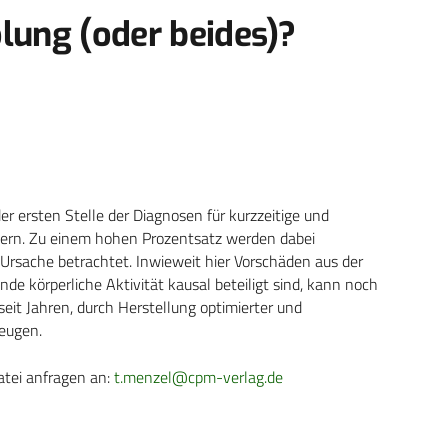
olung (oder beides)?
 ersten Stelle der Diagnosen für kurzzeitige und
hmern. Zu einem hohen Prozentsatz werden dabei
 Ursache betrachtet. Inwieweit hier Vorschäden aus der
e körperliche Aktivität kausal beteiligt sind, kann noch
eit Jahren, durch Herstellung optimierter und
eugen.
atei anfragen an:
t.menzel@cpm-verlag.de