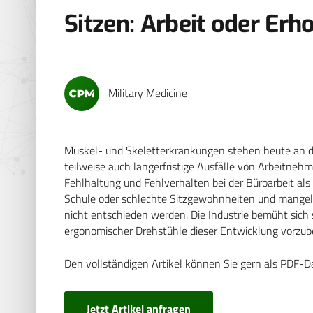
Sitzen: Arbeit oder Erh
Military Medicine
Muskel- und Skeletterkrankungen stehen heute an der
teilweise auch längerfristige Ausfälle von Arbeitne
Fehlhaltung und Fehlverhalten bei der Büroarbeit als
Schule oder schlechte Sitzgewohnheiten und mangelnd
nicht entschieden werden. Die Industrie bemüht sich s
ergonomischer Drehstühle dieser Entwicklung vorzub
Den vollständigen Artikel können Sie gern als PDF-D
Jetzt Artikel anfragen