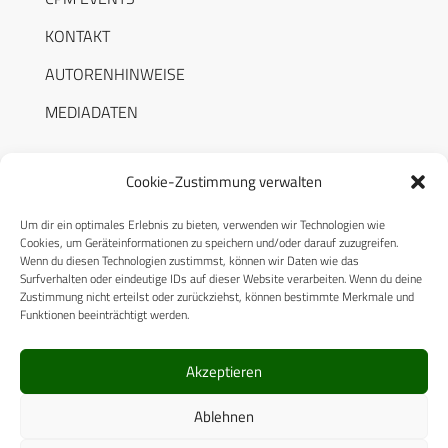
KONTAKT
AUTORENHINWEISE
MEDIADATEN
Cookie-Zustimmung verwalten
Um dir ein optimales Erlebnis zu bieten, verwenden wir Technologien wie
RECHTLICHES
Cookies, um Geräteinformationen zu speichern und/oder darauf zuzugreifen.
Wenn du diesen Technologien zustimmst, können wir Daten wie das
Surfverhalten oder eindeutige IDs auf dieser Website verarbeiten. Wenn du deine
Datenschutzerklärung
Zustimmung nicht erteilst oder zurückziehst, können bestimmte Merkmale und
Funktionen beeinträchtigt werden.
Cookie-Richtlinie (EU)
AGB
Akzeptieren
Compliance
Ablehnen
Impressum