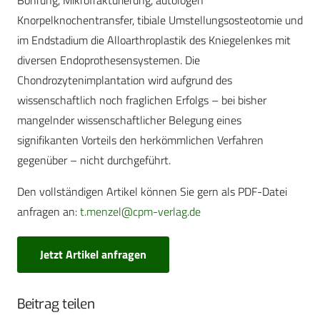
Bohrung, Mikrofrakturierung, autologen
Knorpelknochentransfer, tibiale Umstellungsosteotomie und
im Endstadium die Alloarthroplastik des Kniegelenkes mit
diversen Endoprothesensystemen. Die
Chondrozytenimplantation wird aufgrund des
wissenschaftlich noch fraglichen Erfolgs – bei bisher
mangelnder wissenschaftlicher Belegung eines
signifikanten Vorteils den herkömmlichen Verfahren
gegenüber – nicht durchgeführt.
Den vollständigen Artikel können Sie gern als PDF-Datei
anfragen an:
t.menzel@cpm-verlag.de
Jetzt Artikel anfragen
Beitrag teilen