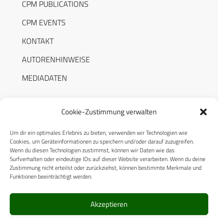
CPM PUBLICATIONS
CPM EVENTS
KONTAKT
AUTORENHINWEISE
MEDIADATEN
Cookie-Zustimmung verwalten
Um dir ein optimales Erlebnis zu bieten, verwenden wir Technologien wie
RECHTLICHES
Cookies, um Geräteinformationen zu speichern und/oder darauf zuzugreifen.
Wenn du diesen Technologien zustimmst, können wir Daten wie das
Surfverhalten oder eindeutige IDs auf dieser Website verarbeiten. Wenn du deine
Datenschutzerklärung
Zustimmung nicht erteilst oder zurückziehst, können bestimmte Merkmale und
Funktionen beeinträchtigt werden.
Cookie-Richtlinie (EU)
AGB
Akzeptieren