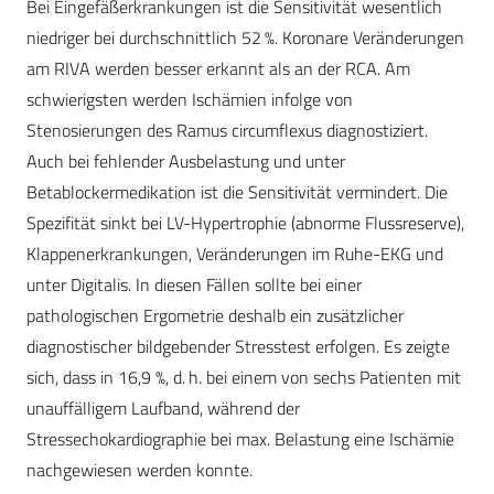
Bei Eingefäßerkrankungen ist die Sensitivität wesentlich
niedriger bei durchschnittlich 52 %. Koronare Veränderungen
am RIVA werden besser erkannt als an der RCA. Am
schwierigsten werden Ischämien infolge von
Stenosierungen des Ramus circumflexus diagnostiziert.
Auch bei fehlender Ausbelastung und unter
Betablockermedikation ist die Sensitivität vermindert. Die
Spezifität sinkt bei LV-Hypertrophie (abnorme Flussreserve),
Klappenerkrankungen, Veränderungen im Ruhe-EKG und
unter Digitalis. In diesen Fällen sollte bei einer
pathologischen Ergometrie deshalb ein zusätzlicher
diagnostischer bildgebender Stresstest erfolgen. Es zeigte
sich, dass in 16,9 %, d. h. bei einem von sechs Patienten mit
unauffälligem Laufband, während der
Stressechokardiographie bei max. Belastung eine Ischämie
nachgewiesen werden konnte.