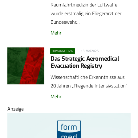
Raumfahrtmedizin der Luftwaffe
wurde erstmalig ein Fliegerarzt der
Bundeswehr…
Mehr
13. Mai 2025
HUMANMEDIZIN
Das Strategic Aeromedical
Evacuation Registry
Wissenschaftliche Erkenntnisse aus
20 Jahren „Fliegende Intensivstation“
Mehr
Anzeige