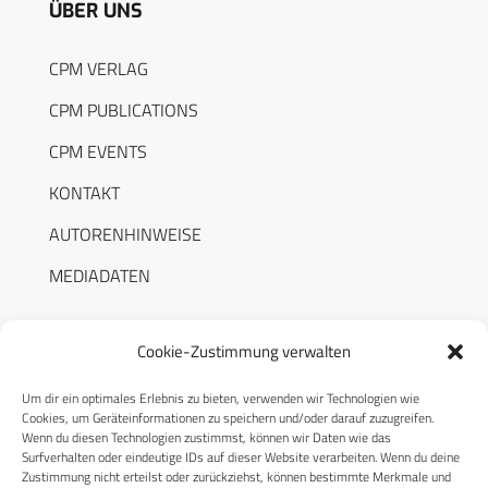
ÜBER UNS
CPM VERLAG
CPM PUBLICATIONS
CPM EVENTS
KONTAKT
AUTORENHINWEISE
MEDIADATEN
Cookie-Zustimmung verwalten
Um dir ein optimales Erlebnis zu bieten, verwenden wir Technologien wie
RECHTLICHES
Cookies, um Geräteinformationen zu speichern und/oder darauf zuzugreifen.
Wenn du diesen Technologien zustimmst, können wir Daten wie das
Surfverhalten oder eindeutige IDs auf dieser Website verarbeiten. Wenn du deine
Datenschutzerklärung
Zustimmung nicht erteilst oder zurückziehst, können bestimmte Merkmale und