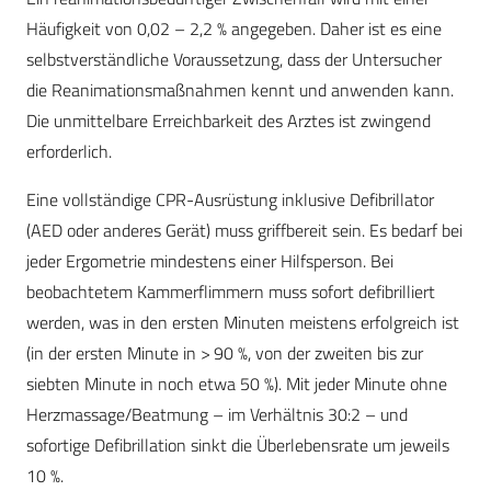
Häufigkeit von 0,02 – 2,2 % angegeben. Daher ist es eine
selbstverständliche Voraussetzung, dass der Untersucher
die Reanimationsmaßnahmen kennt und anwenden kann.
Die unmittelbare Erreichbarkeit des Arztes ist zwingend
erforderlich.
Eine vollständige CPR-Ausrüstung inklusive Defibrillator
(AED oder anderes Gerät) muss griff­bereit sein. Es bedarf bei
jeder Ergometrie mindestens einer Hilfsperson. Bei
beobachtetem Kammerflimmern muss sofort defibrilliert
werden, was in den ersten Minuten meistens erfolgreich ist
(in der ersten Minute in > 90 %, von der zweiten bis zur
siebten Minute in noch etwa 50 %). Mit jeder Minute ohne
Herzmassage/Beatmung – im Verhältnis 30:2 – und
sofortige Defibrillation sinkt die Überlebensrate um jeweils
10 %.