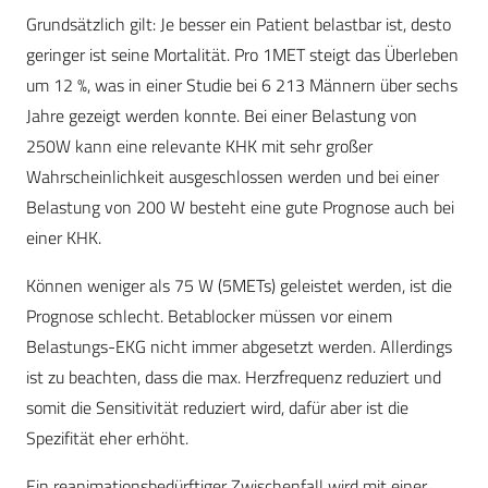
Grundsätzlich gilt: Je besser ein Patient belastbar ist, desto
geringer ist seine Mortalität. Pro 1MET steigt das Überleben
um 12 %, was in einer Studie bei 6 213 Männern über sechs
Jahre gezeigt werden konnte. Bei einer Belastung von
250W kann eine relevante KHK mit sehr großer
Wahrscheinlichkeit ausgeschlossen werden und bei einer
Belastung von 200 W besteht eine gute Prognose auch bei
einer KHK.
Können weniger als 75 W (5METs) geleistet werden, ist die
Prognose schlecht. Betablocker müssen vor einem
Belastungs-EKG nicht immer abgesetzt werden. Allerdings
ist zu beachten, dass die max. Herzfrequenz reduziert und
somit die Sensitivität reduziert wird, dafür aber ist die
Spezifität eher erhöht.
Ein reanimationsbedürftiger Zwischenfall wird mit einer