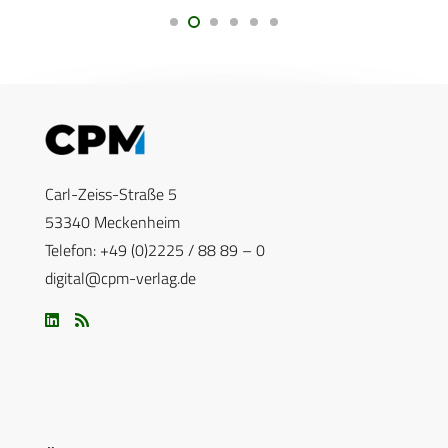
Carl-Zeiss-Straße 5
53340 Meckenheim
Telefon: +49 (0)2225 / 88 89 – 0
digital@cpm-verlag.de