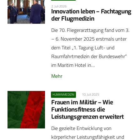
2. Juli 2026
Innovation leben – Fachtagung
der Flugmedizin
Die 70. Fliegerarzttagung fand vom 3.
– 6. November 2025 erstmals unter
dem Titel „1. Tagung Luft- und
Raumfahrtmedizin der Bundeswehr“
im Maritim Hotel in…
Mehr
10. Juli 2025
HUMANMEDIZIN
Frauen im Militär – Wie
Funktionsfitness die
Leistungsgrenzen erweitert
Die gezielte Entwicklung von
körperlicher Leistungsfähigkeit und