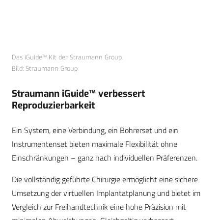
Das iGuide™ Kit der Straumann Group.
Bild: Straumann Group
Straumann iGuide™ verbessert
Reproduzierbarkeit
Ein System, eine Verbindung, ein Bohrerset und ein
Instrumentenset bieten maximale Flexibilität ohne
Einschränkungen – ganz nach individuellen Präferenzen.
Die vollständig geführte Chirurgie ermöglicht eine sichere
Umsetzung der virtuellen Implantatplanung und bietet im
Vergleich zur Freihandtechnik eine hohe Präzision mit