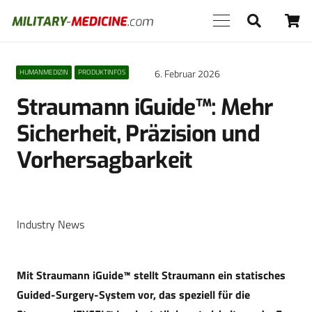
6. Februar 2026
HUMANMEDIZIN
PRODUKTINFOS
Straumann iGuide™: Mehr
Sicherheit, Präzision und
Vorhersagbarkeit
Industry News
Mit Straumann iGuide™ stellt Straumann ein statisches
Guided-Surgery-System vor, das speziell für die