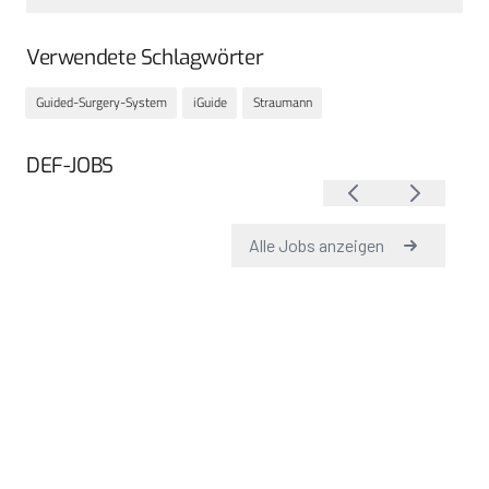
Verwendete Schlagwörter
Guided-Surgery-System
iGuide
Straumann
DEF-JOBS