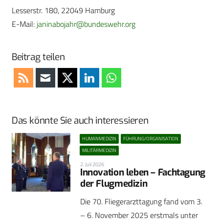
Lesserstr. 180, 22049 Hamburg
E-Mail:
janinabojahr@bundeswehr.org
Beitrag teilen
Das könnte Sie auch interessieren
HUMANMEDIZIN
FÜHRUNG/ORGANISATION
MILITÄRMEDIZIN
2. Juli 2026
Innovation leben – Fachtagung
der Flugmedizin
Die 70. Fliegerarzttagung fand vom 3.
– 6. November 2025 erstmals unter