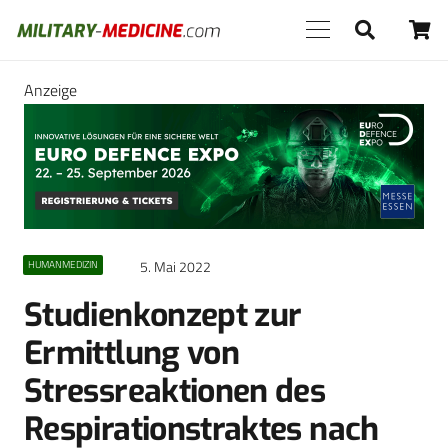
Anzeige
5. Mai 2022
HUMANMEDIZIN
Studienkonzept zur
Ermittlung von
Stressreaktionen des
Respirationstraktes nach