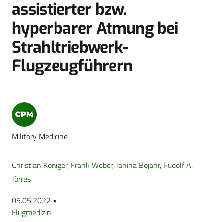
assistierter bzw.
hyperbarer Atmung bei
Strahltriebwerk-
Flugzeugführern
Military Medicine
Christian Königer
,
Frank Weber
,
Janina Bojahr
,
Rudolf A.
Jörres
05.05.2022 •
Flugmedizin