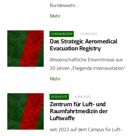
Bundeswehr…
Mehr
13. Mai 2025
HUMANMEDIZIN
Das Strategic Aeromedical
Evacuation Registry
Wissenschaftliche Erkenntnisse aus
20 Jahren „Fliegende Intensivstation“
Mehr
6. Mai 2025
GESCHICHTE
Zentrum für Luft- und
Raumfahrtmedizin der
Luftwaffe
seit 2022 auf dem Campus für Luft-