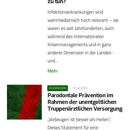
zu tun?
Infektionserkrankungen sind
wehrmedizinisch hoch relevant – sie
waren es seit Jahrhunderten, auch
während des Internationalen
Krisenmanagements und in ganz
anderer Dimension in der Landes-
und…
Mehr
8. Juli 2024
ZAHNMEDIZIN
Parodontale Prävention im
Rahmen der unentgeltlichen
Truppenärztlichen Versorgung
„Vorbeugen ist besser als Heilen“.
Dieses Statement für eine