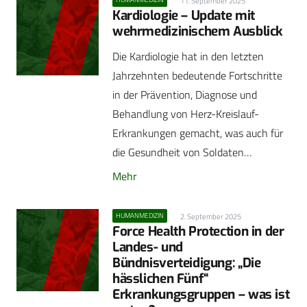
11. September 2025
Kardiologie – Update mit
wehrmedizinischem Ausblick
Die Kardiologie hat in den letzten
Jahrzehnten bedeutende Fortschritte
in der Prävention, Diagnose und
Behandlung von Herz-Kreislauf-
Erkrankungen gemacht, was auch für
die Gesundheit von Soldaten…
Mehr
HUMANMEDIZIN
2. September 2025
Force Health Protection in der
Landes- und
Bündnisverteidigung: „Die
hässlichen Fünf“
Erkrankungsgruppen – was ist