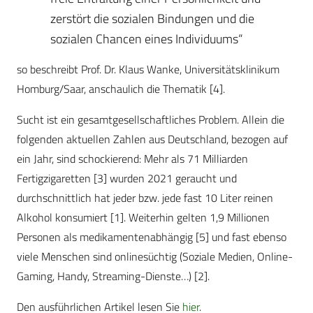
zerstört die sozialen Bindungen und die
sozialen Chancen eines Individuums“
so beschreibt Prof. Dr. Klaus Wanke, Universitätsklinikum
Homburg/Saar, anschaulich die Thematik [4].
Sucht ist ein gesamtgesellschaftliches Problem. Allein die
folgenden aktuellen Zahlen aus Deutschland, bezogen auf
ein Jahr, sind schockierend: Mehr als 71 Milliarden
Fertigzigaretten [3] wurden 2021 geraucht und
durchschnittlich hat jeder bzw. jede fast 10 Liter reinen
Alkohol konsumiert [1]. Weiterhin gelten 1,9 Millionen
Personen als medikamentenabhängig [5] und fast ebenso
viele Menschen sind onlinesüchtig (Soziale Medien, Online-
Gaming, Handy, Streaming-Dienste…) [2].
Den ausführlichen Artikel lesen Sie
hier
.