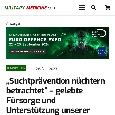
Anzeige
28. April 2023
HUMANMEDIZIN
„Suchtprävention nüchtern
betrachtet“ – gelebte
Fürsorge und
Unterstützung unserer