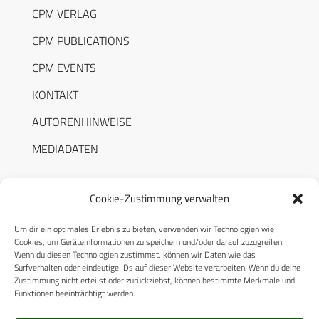
CPM VERLAG
CPM PUBLICATIONS
CPM EVENTS
KONTAKT
AUTORENHINWEISE
MEDIADATEN
Cookie-Zustimmung verwalten
Um dir ein optimales Erlebnis zu bieten, verwenden wir Technologien wie
RECHTLICHES
Cookies, um Geräteinformationen zu speichern und/oder darauf zuzugreifen.
Wenn du diesen Technologien zustimmst, können wir Daten wie das
Surfverhalten oder eindeutige IDs auf dieser Website verarbeiten. Wenn du deine
Datenschutzerklärung
Zustimmung nicht erteilst oder zurückziehst, können bestimmte Merkmale und
Funktionen beeinträchtigt werden.
Cookie-Richtlinie (EU)