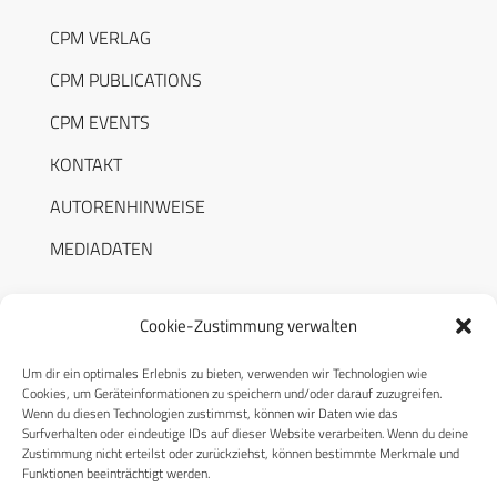
CPM VERLAG
CPM PUBLICATIONS
CPM EVENTS
KONTAKT
AUTORENHINWEISE
MEDIADATEN
Cookie-Zustimmung verwalten
Um dir ein optimales Erlebnis zu bieten, verwenden wir Technologien wie
RECHTLICHES
Cookies, um Geräteinformationen zu speichern und/oder darauf zuzugreifen.
Wenn du diesen Technologien zustimmst, können wir Daten wie das
Surfverhalten oder eindeutige IDs auf dieser Website verarbeiten. Wenn du deine
Datenschutzerklärung
Zustimmung nicht erteilst oder zurückziehst, können bestimmte Merkmale und
Funktionen beeinträchtigt werden.
Cookie-Richtlinie (EU)