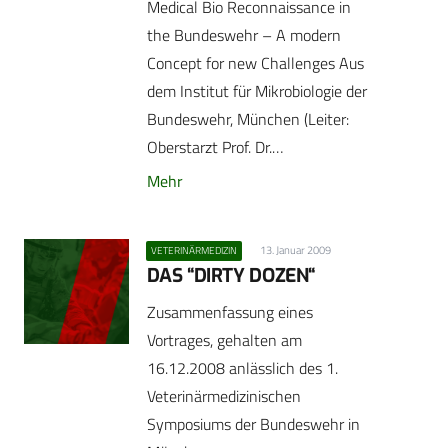
Medical Bio Reconnaissance in
the Bundeswehr – A modern
Concept for new Challenges Aus
dem Institut für Mikrobiologie der
Bundeswehr, München (Leiter:
Oberstarzt Prof. Dr.…
Mehr
13. Januar 2009
VETERINÄRMEDIZIN
DAS “DIRTY DOZEN“
Zusammenfassung eines
Vortrages, gehalten am
16.12.2008 anlässlich des 1.
Veterinärmedizinischen
Symposiums der Bundeswehr in