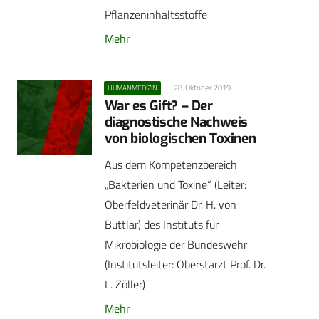
Pflanzeninhaltsstoffe
Mehr
28. Oktober 2019
HUMANMEDIZIN
War es Gift? – Der
diagnostische ­Nachweis
von biologischen Toxinen
Aus dem Kompetenzbereich
„Bakterien und Toxine“ (Leiter:
Oberfeldveterinär Dr. H. von
Buttlar) des Instituts für
Mikrobiologie der Bundeswehr
(Institutsleiter: Oberstarzt Prof. Dr.
L. Zöller)
Mehr