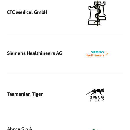
CTC Medical GmbH
Siemens Healthineers AG
Tasmanian Tiger
Aboca S.p.A.