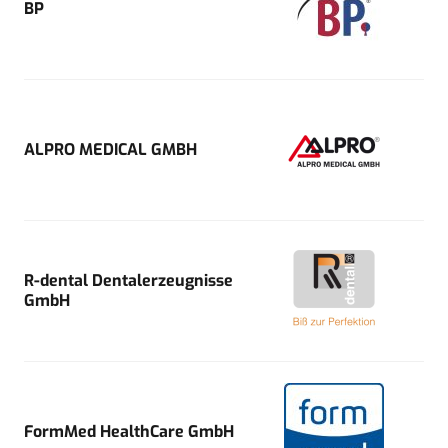
BP
ALPRO MEDICAL GMBH
R-dental Dentalerzeugnisse
GmbH
FormMed HealthCare GmbH