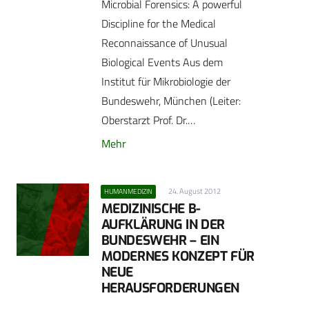
Microbial Forensics: A powerful
Discipline for the Medical
Reconnaissance of Unusual
Biological Events Aus dem
Institut für Mikrobiologie der
Bundeswehr, München (Leiter:
Oberstarzt Prof. Dr.…
Mehr
24. August 2012
HUMANMEDIZIN
MEDIZINISCHE B-
AUFKLÄRUNG IN DER
BUNDESWEHR – EIN
MODERNES KONZEPT FÜR
NEUE
HERAUSFORDERUNGEN