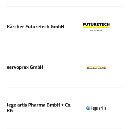
Kärcher Futuretech GmbH
servoprax GmbH
lege artis Pharma GmbH + Co.
KG