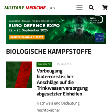
Anzeige
BIOLOGISCHE KAMPFSTOFFE
10. Mai 2021
PHARMAZIE
Vorbeugung
bioterroristischer
Anschläge auf die
Trinkwasserversorgung
abgesetzter Einheiten
Nachweis und Bedeutung
hochtoxischer