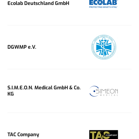
Ecolab Deutschland GmbH
DGWMP e.V.
S.I.M.E.O.N. Medical GmbH & Co.
KG
TAC Company