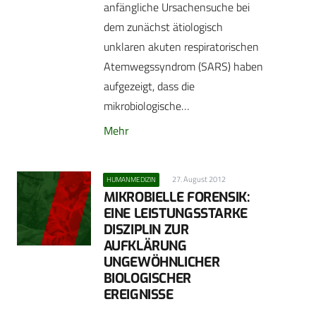
anfängliche Ursachensuche bei
dem zunächst ätiologisch
unklaren akuten respiratorischen
Atemwegssyndrom (SARS) haben
aufgezeigt, dass die
mikrobiologische…
Mehr
27. August 2012
HUMANMEDIZIN
MIKROBIELLE FORENSIK:
EINE LEISTUNGSSTARKE
DISZIPLIN ZUR
AUFKLÄRUNG
UNGEWÖHNLICHER
BIOLOGISCHER
EREIGNISSE