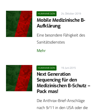
24. Oktober 2019
HUMANMEDIZIN
Mobile Medizinische B-
Aufklärung
Eine besondere Fähigkeit des
Sanitätsdienstes
Mehr
19. Juni 2015
HUMANMEDIZIN
Next Generation
Sequencing für den
Medizinischen B-Schutz –
Pack mas!
Die Anthrax-Brief-Anschläge
nach 9/11 in den USA oder die