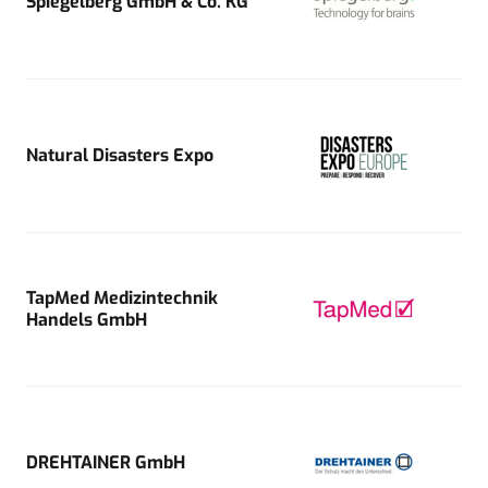
Spiegelberg GmbH & Co. KG
Natural Disasters Expo
TapMed Medizintechnik
Handels GmbH
DREHTAINER GmbH