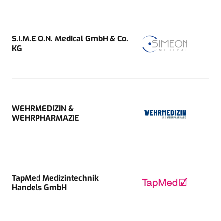
S.I.M.E.O.N. Medical GmbH & Co.
KG
WEHRMEDIZIN &
WEHRPHARMAZIE
TapMed Medizintechnik
Handels GmbH