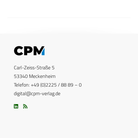
Carl-Zeiss-Straße 5
53340 Meckenheim
Telefon: +49 (0)2225 / 88 89 – 0
digital@cpm-verlag.de