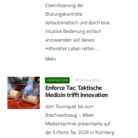
Elektrifizierung der
Blutungskontrolle.
Vollautomatisch und durch eine
intuitive Bedienung einfach
anzuwenden soll dieses
Hilfsmittel Leben retten.…
Mehr
28. Februar 2026
HUMANMEDIZIN
Enforce Tac: Taktische
Medizin trifft Innovation
Vom Tourniquet bis zum
Brechwerkzeug – Meier
Medizintechnik präsentierte auf
der Enforce Tac 2026 in Nürnberg