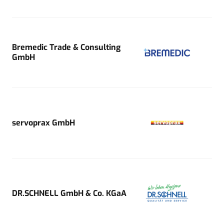
Bremedic Trade & Consulting
GmbH
servoprax GmbH
DR.SCHNELL GmbH & Co. KGaA