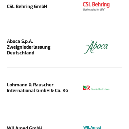
CSL Behring GmbH
Aboca S.p.A.
Zweigniederlassung
Deutschland
Lohmann & Rauscher
International GmbH & Co. KG
WILAmed GmbH