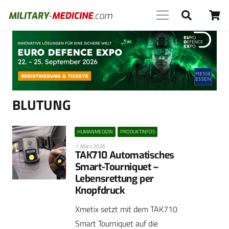
Anzeige
BLUTUNG
HUMANMEDIZIN
PRODUKTINFOS
1. März 2026
TAK710 Automatisches
Smart-Tourniquet –
Lebensrettung per
Knopfdruck
Xmetix setzt mit dem TAK710
Smart Tourniquet auf die