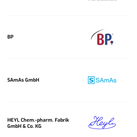
BP
SAmAs GmbH
HEYL Chem.-pharm. Fabrik
GmbH & Co. KG