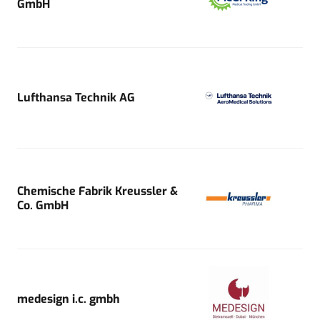
GmbH
Lufthansa Technik AG
Chemische Fabrik Kreussler &
Co. GmbH
medesign i.c. gmbh