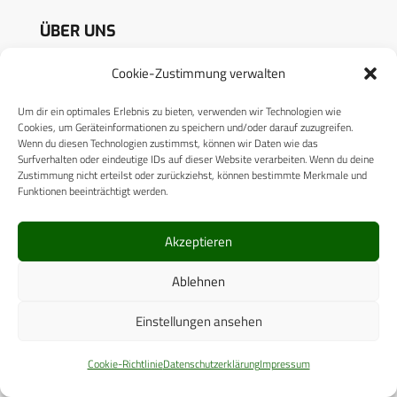
ÜBER UNS
Cookie-Zustimmung verwalten
CPM VERLAG
CPM PUBLICATIONS
Um dir ein optimales Erlebnis zu bieten, verwenden wir Technologien wie
Cookies, um Geräteinformationen zu speichern und/oder darauf zuzugreifen.
CPM EVENTS
Wenn du diesen Technologien zustimmst, können wir Daten wie das
Surfverhalten oder eindeutige IDs auf dieser Website verarbeiten. Wenn du deine
Zustimmung nicht erteilst oder zurückziehst, können bestimmte Merkmale und
KONTAKT
Funktionen beeinträchtigt werden.
AUTORENHINWEISE
Akzeptieren
MEDIADATEN
Ablehnen
Einstellungen ansehen
RECHTLICHES
Cookie-Richtlinie
Datenschutzerklärung
Impressum