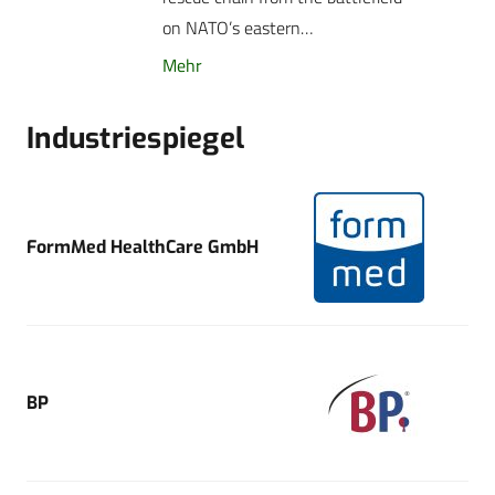
on NATO’s eastern…
Mehr
Industriespiegel
FormMed HealthCare GmbH
BP