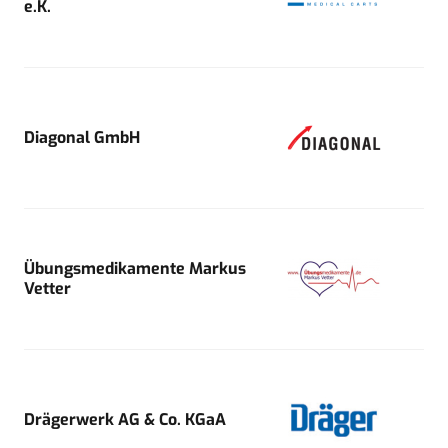
e.K.
Diagonal GmbH
Übungsmedikamente Markus
Vetter
Drägerwerk AG & Co. KGaA