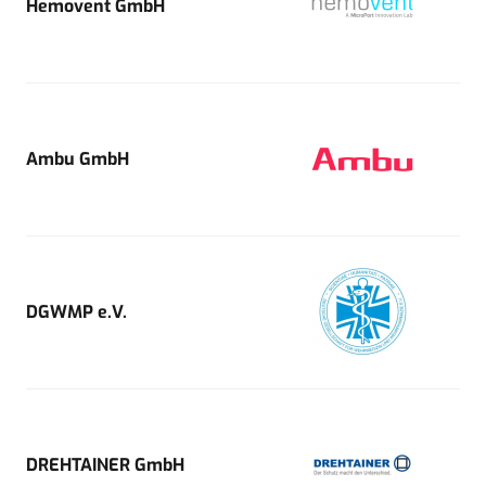
Hemovent GmbH
Ambu GmbH
DGWMP e.V.
DREHTAINER GmbH