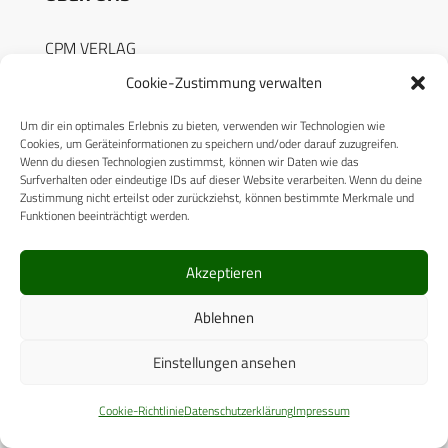
CPM VERLAG
Cookie-Zustimmung verwalten
CPM PUBLICATIONS
CPM EVENTS
Um dir ein optimales Erlebnis zu bieten, verwenden wir Technologien wie
Cookies, um Geräteinformationen zu speichern und/oder darauf zuzugreifen.
KONTAKT
Wenn du diesen Technologien zustimmst, können wir Daten wie das
Surfverhalten oder eindeutige IDs auf dieser Website verarbeiten. Wenn du deine
AUTORENHINWEISE
Zustimmung nicht erteilst oder zurückziehst, können bestimmte Merkmale und
Funktionen beeinträchtigt werden.
MEDIADATEN
Akzeptieren
Ablehnen
RECHTLICHES
Einstellungen ansehen
Cookie-Richtlinie
Datenschutzerklärung
Impressum
Datenschutzerklärung