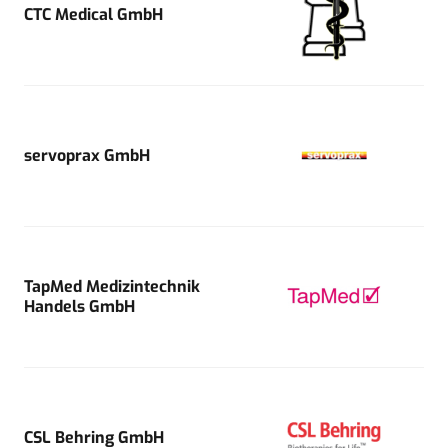
CTC Medical GmbH
servoprax GmbH
TapMed Medizintechnik
Handels GmbH
CSL Behring GmbH