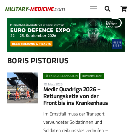
Anzeige
BORIS PISTORIUS
FÜHRUNG/ORGANISATION
HUMANMEDIZIN
10. März 2026
Medic Quadriga 2026 –
Rettungskette von der
Front bis ins Krankenhaus
Im Ernstfall muss der Transport
verwundeter Soldatinnen und
Soldaten reibungslos verlaufen –