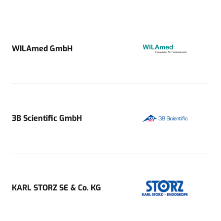
WILAmed GmbH
3B Scientific GmbH
KARL STORZ SE & Co. KG