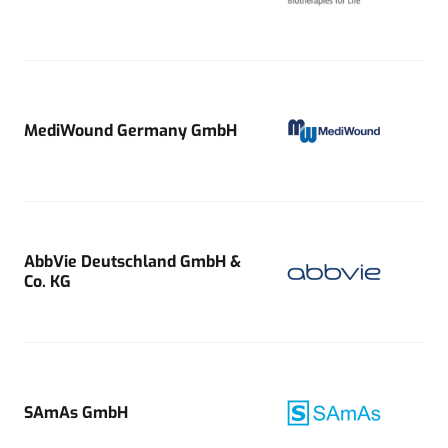
MediWound Germany GmbH
AbbVie Deutschland GmbH &
Co. KG
SAmAs GmbH