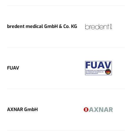
bredent medical GmbH & Co. KG
FUAV
AXNAR GmbH