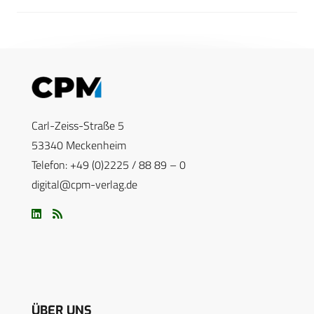
Carl-Zeiss-Straße 5
53340 Meckenheim
Telefon: +49 (0)2225 / 88 89 – 0
digital@cpm-verlag.de
ÜBER UNS