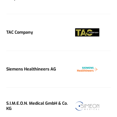
TAC Company
Siemens Healthineers AG
S.I.M.E.O.N. Medical GmbH & Co.
KG