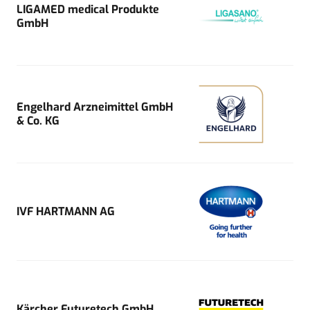
LIGAMED medical Produkte
GmbH
Engelhard Arzneimittel GmbH
& Co. KG
IVF HARTMANN AG
Kärcher Futuretech GmbH