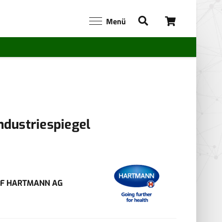
Menü
ndustriespiegel
VF HARTMANN AG