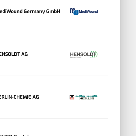
ediWound Germany GmbH
ENSOLDT AG
ERLIN-CHEMIE AG