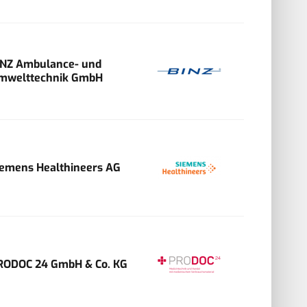
INZ Ambulance- und
mwelttechnik GmbH
iemens Healthineers AG
RODOC 24 GmbH & Co. KG