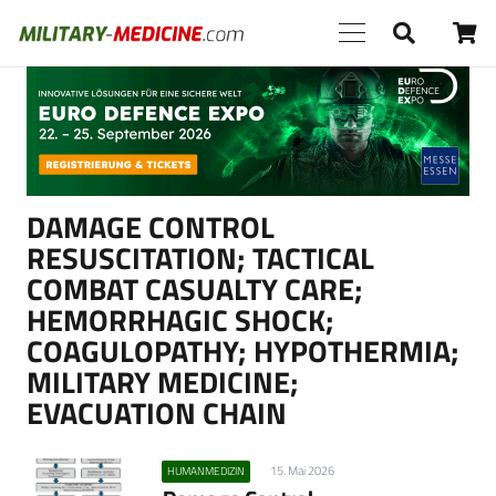
Anzeige
DAMAGE CONTROL
RESUSCITATION; TACTICAL
COMBAT CASUALTY CARE;
HEMORRHAGIC SHOCK;
COAGULOPATHY; HYPOTHERMIA;
MILITARY MEDICINE;
EVACUATION CHAIN
15. Mai 2026
HUMANMEDIZIN