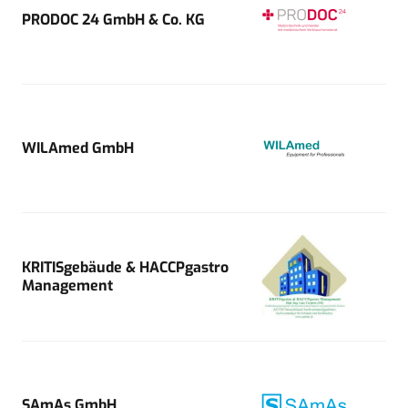
PRODOC 24 GmbH & Co. KG
WILAmed GmbH
KRITISgebäude & HACCPgastro
Management
SAmAs GmbH