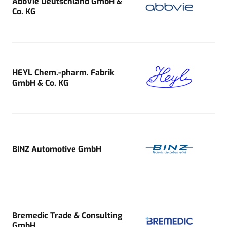
AbbVie Deutschland GmbH &
Co. KG
HEYL Chem.-pharm. Fabrik
GmbH & Co. KG
BINZ Automotive GmbH
Bremedic Trade & Consulting
GmbH