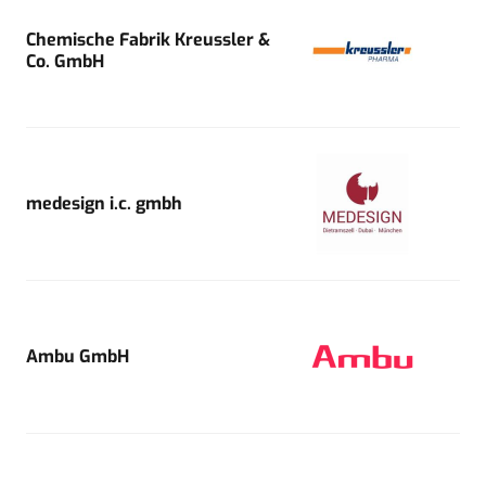
Chemische Fabrik Kreussler &
Co. GmbH
medesign i.c. gmbh
Ambu GmbH