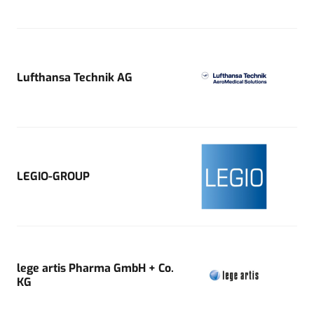
Lufthansa Technik AG
LEGIO-GROUP
lege artis Pharma GmbH + Co.
KG