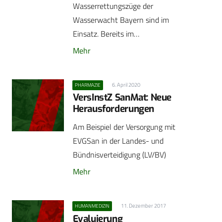
Wasserrettungszüge der
Wasserwacht Bayern sind im
Einsatz. Bereits im…
Mehr
6. April 2020
PHARMAZIE
VersInstZ SanMat: Neue
Herausforderungen
Am Beispiel der Versorgung mit
EVGSan in der Landes- und
Bündnisverteidigung (LV/BV)
Mehr
11. Dezember 2017
HUMANMEDIZIN
Evaluierung