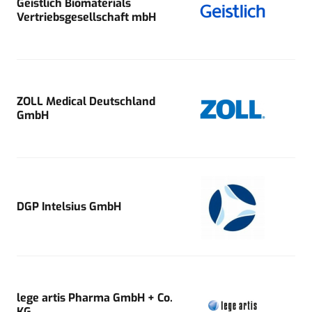
Geistlich Biomaterials
Vertriebsgesellschaft mbH
ZOLL Medical Deutschland
GmbH
DGP Intelsius GmbH
lege artis Pharma GmbH + Co.
KG