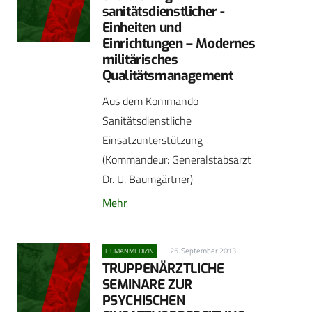
sanitätsdienstlicher ­
Einheiten und
Einrichtungen – Modernes
militärisches
Qualitätsmanagement
Aus dem Kommando
Sanitätsdienstliche
Einsatzunterstützung
(Kommandeur: Generalstabsarzt
Dr. U. Baumgärtner)
Mehr
25. September 2013
HUMANMEDIZIN
TRUPPENÄRZTLICHE
SEMINARE ZUR
PSYCHISCHEN