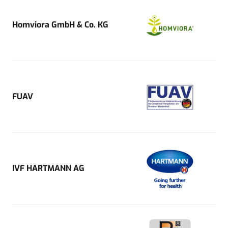
Homviora GmbH & Co. KG
FUAV
IVF HARTMANN AG