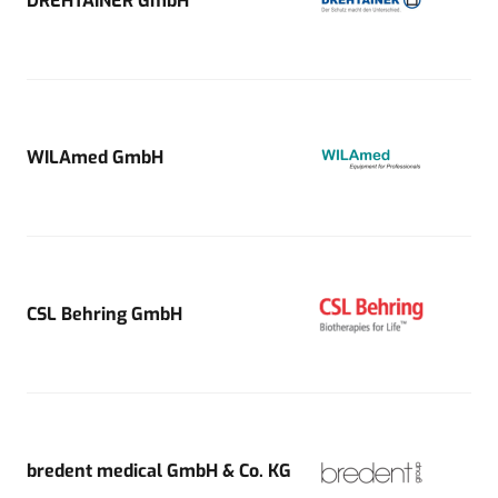
DREHTAINER GmbH
WILAmed GmbH
CSL Behring GmbH
bredent medical GmbH & Co. KG