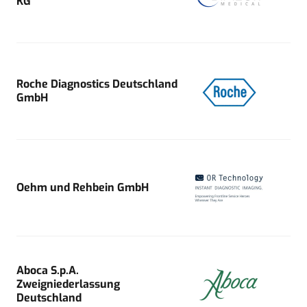
KG
Roche Diagnostics Deutschland
GmbH
Oehm und Rehbein GmbH
Aboca S.p.A.
Zweigniederlassung
Deutschland