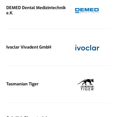
DEMED Dental Medizintechnik
e.K.
Ivoclar Vivadent GmbH
Tasmanian Tiger