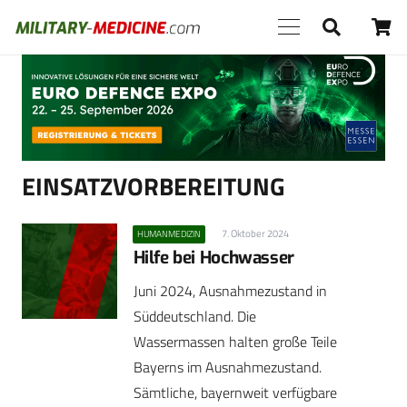
Anzeige
EINSATZVORBEREITUNG
7. Oktober 2024
HUMANMEDIZIN
Hilfe bei Hochwasser
Juni 2024, Ausnahmezustand in
Süddeutschland. Die
Wassermassen halten große Teile
Bayerns im Ausnahmezustand.
Sämtliche, bayernweit verfügbare