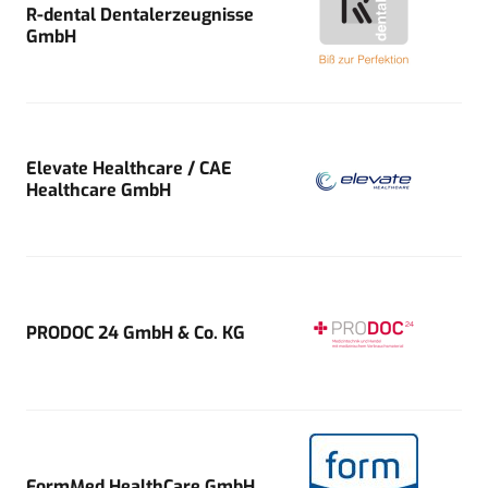
R-dental Dentalerzeugnisse
GmbH
Elevate Healthcare / CAE
Healthcare GmbH
PRODOC 24 GmbH & Co. KG
FormMed HealthCare GmbH