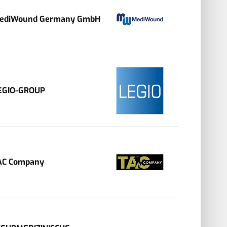
ediWound Germany GmbH
EGIO-GROUP
AC Company