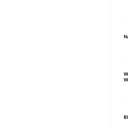
N
W
W
B