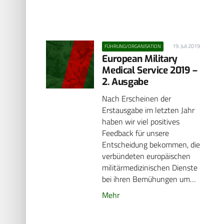
19. Juli 2019
FÜHRUNG/ORGANISATION
European Military
Medical Service 2019 –
2. Ausgabe
Nach Erscheinen der
Erstausgabe im letzten Jahr
haben wir viel positives
Feedback für unsere
Entscheidung bekommen, die
verbündeten europäischen
militärmedizinischen Dienste
bei ihren Bemühungen um…
Mehr