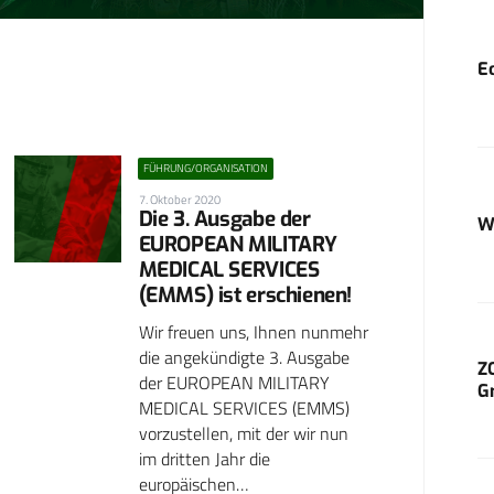
E
FÜHRUNG/ORGANISATION
7. Oktober 2020
Die 3. Ausgabe der
W
EUROPEAN MILITARY
MEDICAL SERVICES
(EMMS) ist erschienen!
Wir freuen uns, Ihnen nunmehr
die angekündigte 3. Ausgabe
Z
der EUROPEAN MILITARY
G
MEDICAL SERVICES (EMMS)
vorzustellen, mit der wir nun
im dritten Jahr die
europäischen…