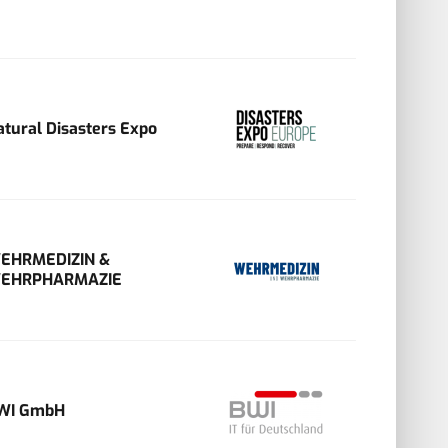
atural Disasters Expo
EHRMEDIZIN &
EHRPHARMAZIE
WI GmbH