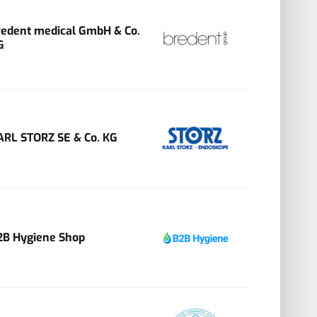
redent medical GmbH & Co.
G
ARL STORZ SE & Co. KG
2B Hygiene Shop