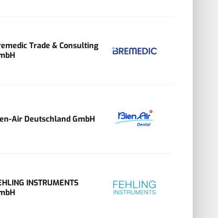
remedic Trade & Consulting
mbH
ien-Air Deutschland GmbH
EHLING INSTRUMENTS
mbH