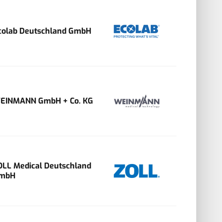
colab Deutschland GmbH
EINMANN GmbH + Co. KG
OLL Medical Deutschland
mbH