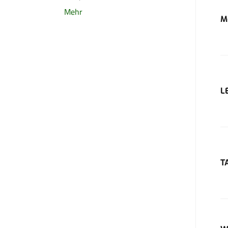
Mehr
M
L
T