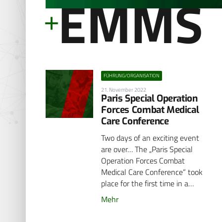
EMMS
FÜHRUNG/ORGANISATION
21. November 2022
Paris Special Operation
Forces Combat Medical
Care Conference
Two days of an exciting event
are over… The „Paris Special
Operation Forces Combat
Medical Care Conference“ took
place for the first time in a…
Mehr