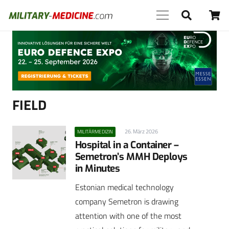
Anzeige
FIELD
26. März 2026
MILITÄRMEDIZIN
Hospital in a Container –
Semetron’s MMH Deploys
in Minutes
Estonian medical technology
company Semetron is drawing
attention with one of the most