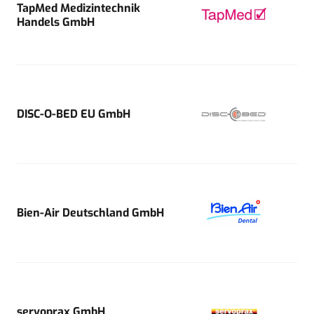
TapMed Medizintechnik
Handels GmbH
DISC-O-BED EU GmbH
Bien-Air Deutschland GmbH
servoprax GmbH