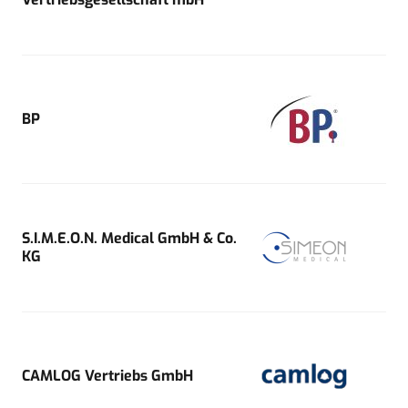
BP
S.I.M.E.O.N. Medical GmbH & Co.
KG
CAMLOG Vertriebs GmbH