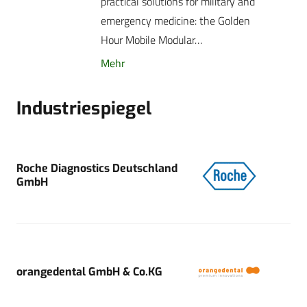
practical solutions for military and
emergency medicine: the Golden
Hour Mobile Modular…
Mehr
Industriespiegel
Roche Diagnostics Deutschland
GmbH
orangedental GmbH & Co.KG