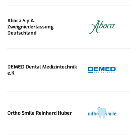
Aboca S.p.A.
Zweigniederlassung
Deutschland
DEMED Dental Medizintechnik
e.K.
Ortho Smile Reinhard Huber