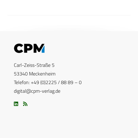
Carl-Zeiss-Straße 5
53340 Meckenheim
Telefon: +49 (0)2225 / 88 89 – 0
digital@cpm-verlag.de