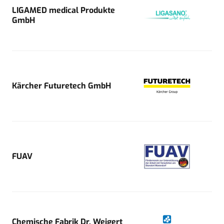
LIGAMED medical Produkte
GmbH
Kärcher Futuretech GmbH
FUAV
Chemische Fabrik Dr. Weigert