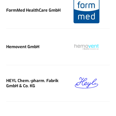
FormMed HealthCare GmbH
Hemovent GmbH
HEYL Chem.-pharm. Fabrik
GmbH & Co. KG