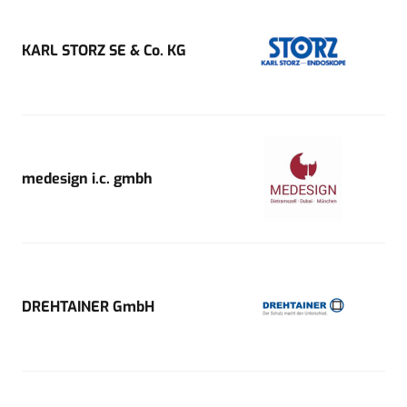
KARL STORZ SE & Co. KG
medesign i.c. gmbh
DREHTAINER GmbH