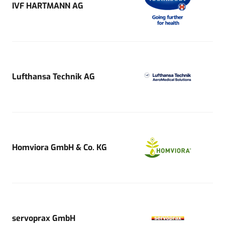
IVF HARTMANN AG
Lufthansa Technik AG
Homviora GmbH & Co. KG
servoprax GmbH