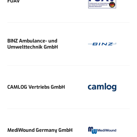
FUAV
BINZ Ambulance- und
Umwelttechnik GmbH
CAMLOG Vertriebs GmbH
MediWound Germany GmbH