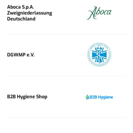
Aboca S.p.A.
Zweigniederlassung
Deutschland
DGWMP e.V.
B2B Hygiene Shop