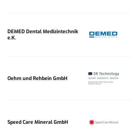
DEMED Dental Medizintechnik
e.K.
Oehm und Rehbein GmbH
Speed Care Mineral GmbH