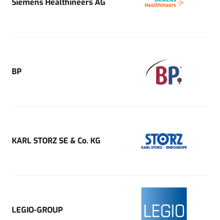
Siemens Healthineers AG
BP
KARL STORZ SE & Co. KG
LEGIO-GROUP