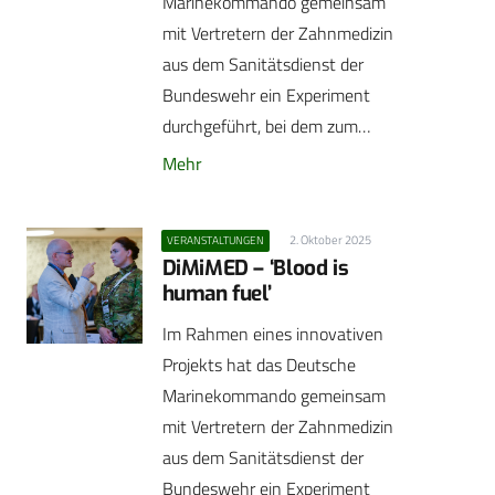
Marinekommando gemeinsam
mit Vertretern der Zahnmedizin
aus dem Sanitätsdienst der
Bundeswehr ein Experiment
durchgeführt, bei dem zum…
Mehr
2. Oktober 2025
VERANSTALTUNGEN
DiMiMED – ‘Blood is
human fuel’
Im Rahmen eines innovativen
Projekts hat das Deutsche
Marinekommando gemeinsam
mit Vertretern der Zahnmedizin
aus dem Sanitätsdienst der
Bundeswehr ein Experiment