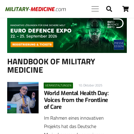
Anzeige
HANDBOOK OF MILITARY
MEDICINE
10. Oktober 2025
VERANSTALTUNGEN
World Mental Health Day:
Voices from the Frontline
of Care
Im Rahmen eines innovativen
Projekts hat das Deutsche