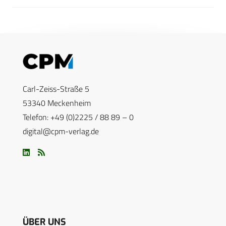
Carl-Zeiss-Straße 5
53340 Meckenheim
Telefon: +49 (0)2225 / 88 89 – 0
digital@cpm-verlag.de
ÜBER UNS