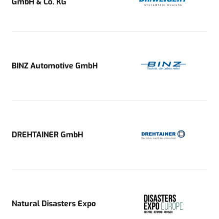
GmbH & Co. KG
BINZ Automotive GmbH
DREHTAINER GmbH
Natural Disasters Expo