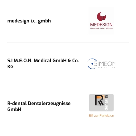
medesign i.c. gmbh
S.I.M.E.O.N. Medical GmbH & Co.
KG
R-dental Dentalerzeugnisse
GmbH