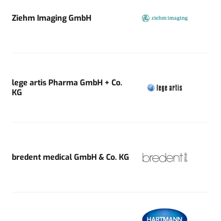
Ziehm Imaging GmbH
lege artis Pharma GmbH + Co.
KG
bredent medical GmbH & Co. KG