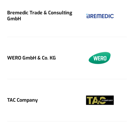
Bremedic Trade & Consulting
GmbH
WERO GmbH & Co. KG
TAC Company