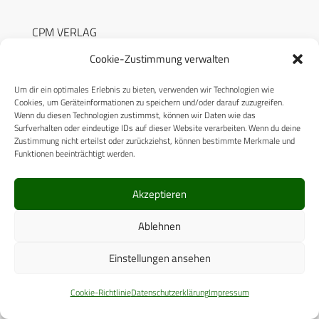
CPM VERLAG
CPM PUBLICATIONS
Cookie-Zustimmung verwalten
CPM EVENTS
Um dir ein optimales Erlebnis zu bieten, verwenden wir Technologien wie
Cookies, um Geräteinformationen zu speichern und/oder darauf zuzugreifen.
KONTAKT
Wenn du diesen Technologien zustimmst, können wir Daten wie das
Surfverhalten oder eindeutige IDs auf dieser Website verarbeiten. Wenn du deine
AUTORENHINWEISE
Zustimmung nicht erteilst oder zurückziehst, können bestimmte Merkmale und
Funktionen beeinträchtigt werden.
MEDIADATEN
Akzeptieren
Ablehnen
RECHTLICHES
Einstellungen ansehen
Datenschutzerklärung
Cookie-Richtlinie
Datenschutzerklärung
Impressum